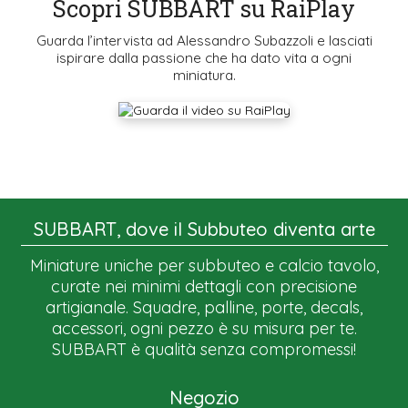
Scopri SUBBART su RaiPlay
Guarda l’intervista ad Alessandro Subazzoli e lasciati
ispirare dalla passione che ha dato vita a ogni
miniatura.
SUBBART, dove il Subbuteo diventa arte
Miniature uniche per subbuteo e calcio tavolo,
curate nei minimi dettagli con precisione
artigianale. Squadre, palline, porte, decals,
accessori, ogni pezzo è su misura per te.
SUBBART è qualità senza compromessi!
Negozio