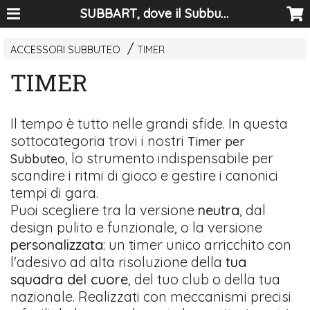
SUBBART, dove il Subbuteo diventa arte
ACCESSORI SUBBUTEO
TIMER
TIMER
Il tempo è tutto nelle grandi sfide. In questa
sottocategoria trovi i nostri
Timer per
, lo strumento indispensabile per
Subbuteo
scandire i ritmi di gioco e gestire i canonici
tempi di gara.
Puoi scegliere tra la versione
neutra
, dal
design pulito e funzionale, o la versione
personalizzata
: un timer unico arricchito con
l'adesivo ad alta risoluzione della
tua
squadra del cuore
, del tuo club o della tua
nazionale. Realizzati con meccanismi precisi