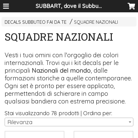
SUBBART, dove il Subbuteo diventa arte
DECALS SUBBUTEO FAI DA TE
SQUADRE NAZIONALI
SQUADRE NAZIONALI
Vesti i tuoi omini con l'orgoglio dei colori
internazionali. Trovi qui i kit decals per le
principali
Nazionali del mondo
, dalle
formazioni storiche a quelle contemporanee.
Ogni set è pronto per essere applicato,
permettendoti di schierare in campo
qualsiasi bandiera con estrema precisione.
Stai visualizzando 78 prodotti | Ordina per:
Rilevanza