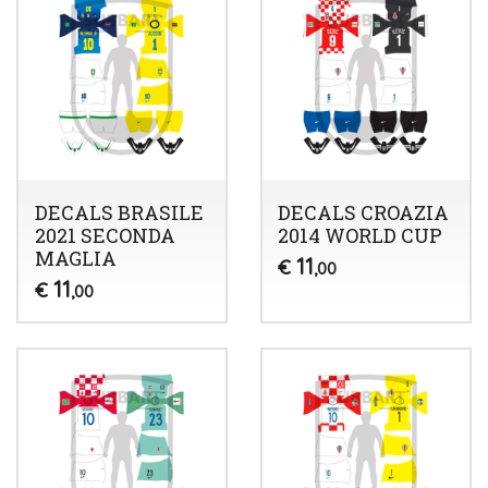
DECALS BRASILE
DECALS CROAZIA
2021 SECONDA
2014 WORLD CUP
MAGLIA
11
€
,00
11
€
,00