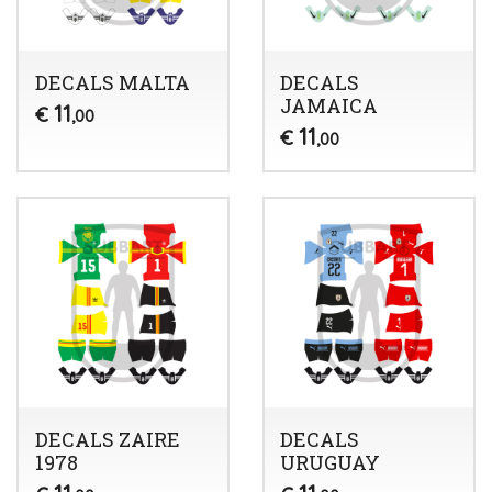
DECALS MALTA
DECALS
JAMAICA
11
€
,00
11
€
,00
DECALS ZAIRE
DECALS
1978
URUGUAY