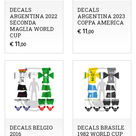
DECALS
DECALS
ARGENTINA 2022
ARGENTINA 2023
SECONDA
COPPA AMERICA
MAGLIA WORLD
11
€
,00
CUP
11
€
,00
DECALS BELGIO
DECALS BRASILE
2016
1982 WORLD CUP