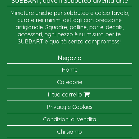
SUBBART, dove il Subbuteo diventa arte
Miniature uniche per subbuteo e calcio tavolo,
curate nei minimi dettagli con precisione
artigianale. Squadre, palline, porte, decals,
accessori, ogni pezzo è su misura per te.
SUBBART è qualità senza compromessi!
Negozio
Home
Categorie
Il tuo carrello
Privacy e Cookies
Condizioni di vendita
Chi siamo