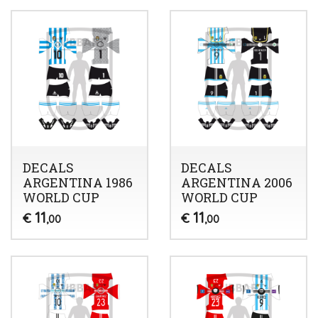
DECALS
DECALS
ARGENTINA 1986
ARGENTINA 2006
WORLD CUP
WORLD CUP
11
11
€
€
,00
,00