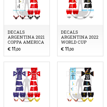
DECALS
DECALS
ARGENTINA 2021
ARGENTINA 2022
COPPA AMERICA
WORLD CUP
11
11
€
€
,00
,00