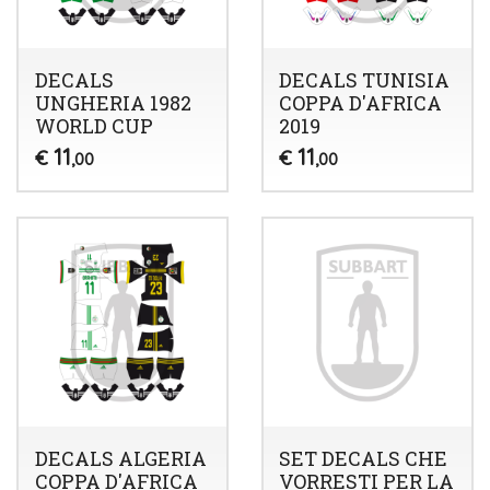
DECALS
DECALS TUNISIA
UNGHERIA 1982
COPPA D'AFRICA
WORLD CUP
2019
11
11
€
€
,00
,00
DECALS ALGERIA
SET DECALS CHE
COPPA D'AFRICA
VORRESTI PER LA