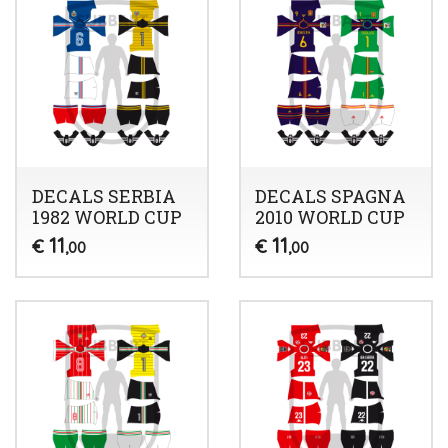
DECALS SERBIA
DECALS SPAGNA
1982 WORLD CUP
2010 WORLD CUP
11
11
€
€
,00
,00