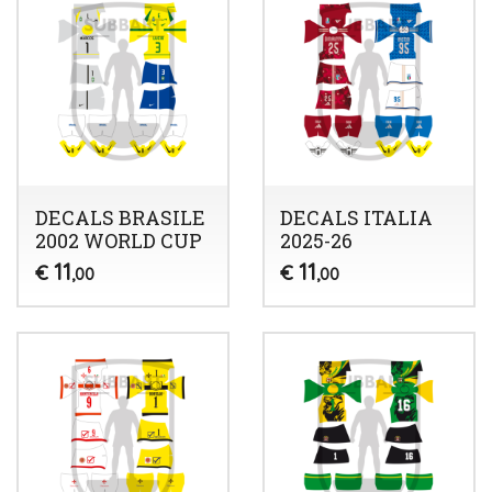
DECALS BRASILE
DECALS ITALIA
2002 WORLD CUP
2025-26
11
11
€
€
,00
,00