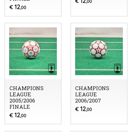
12
€
,00
12
€
,00
CHAMPIONS
CHAMPIONS
LEAGUE
LEAGUE
2005/2006
2006/2007
FINALE
12
€
,00
12
€
,00