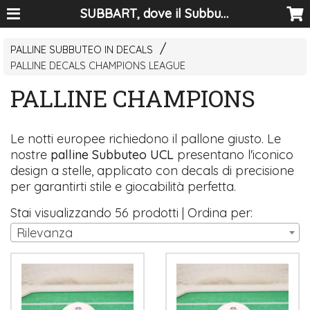
SUBBART, dove il Subbuteo diventa arte
PALLINE SUBBUTEO IN DECALS
PALLINE DECALS CHAMPIONS LEAGUE
PALLINE CHAMPIONS
Le notti europee richiedono il pallone giusto. Le
nostre
palline Subbuteo UCL
presentano l'iconico
design a stelle, applicato con decals di precisione
per garantirti stile e giocabilità perfetta.
Stai visualizzando 56 prodotti | Ordina per:
Rilevanza