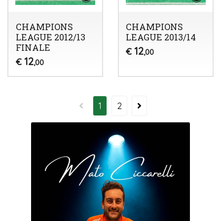
CHAMPIONS
CHAMPIONS
LEAGUE 2012/13
LEAGUE 2013/14
FINALE
12
€
,00
12
€
,00
1
2