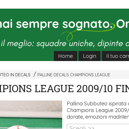
Home
Login
Il tuo car
UTEO IN DECALS
PALLINE DECALS CHAMPIONS LEAGUE
PIONS LEAGUE 2009/10 FI
Pallina Subbuteo ispirata a
Champions League 2009/1
dorate, emozioni madrilen
Scegli >>