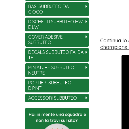
BASI SUBBUTEO DA
GIOCO
DISCHETTI SUBBUTEO HW
E LW
COVER ADESIVE
Continua lo
SUBBUTEO
champions 
DECALS SUBBUTEO FAI DA
TE
MINIATURE SUBBUTEO
NEUTRE
PORTIERI SUBBUTEO
DIPINTI
ACCESSORI SUBBUTEO