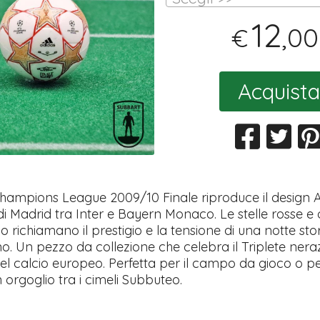
12
,00
€
Acquista
Champions League 2009/10 Finale riproduce il design 
 di Madrid tra Inter e Bayern Monaco. Le stelle rosse e 
 richiamano il prestigio e la tensione di una notte stor
ano. Un pezzo da collezione che celebra il Triplete nera
el calcio europeo. Perfetta per il campo da gioco o p
orgoglio tra i cimeli Subbuteo.