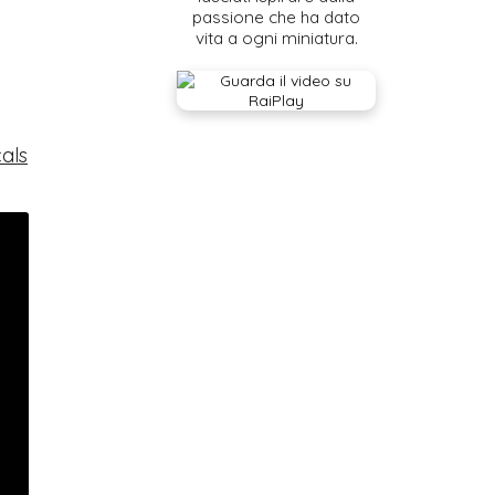
passione che ha dato
vita a ogni miniatura.
cals