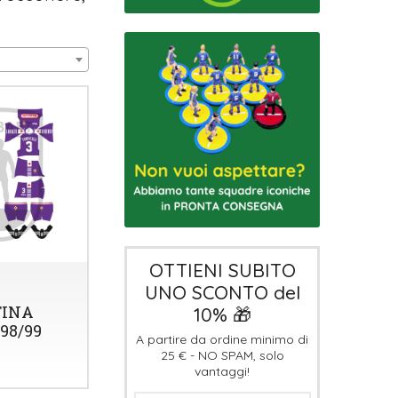
OTTIENI SUBITO
UNO SCONTO del
TINA
10% 🎁
98/99
A partire da ordine minimo di
25 € - NO SPAM, solo
vantaggi!