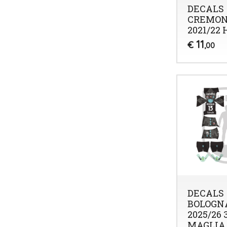
DECALS
CREMON
2021/22
11
€
,00
DECALS
BOLOGN
2025/26 
MAGLIA