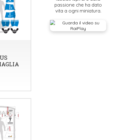
passione che ha dato
vita a ogni miniatura.
US
MAGLIA