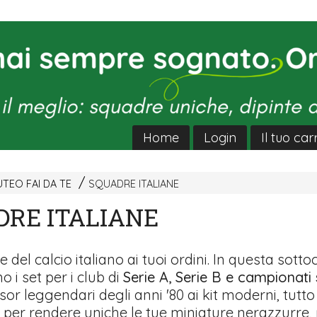
Home
Login
Il tuo car
TEO FAI DA TE
SQUADRE ITALIANE
DRE ITALIANE
 del calcio italiano ai tuoi ordini. In questa sott
 i set per i club di
Serie A, Serie B e campionati 
or leggendari degli anni '80 ai kit moderni, tutto 
 per rendere uniche le tue miniature nerazzurre,