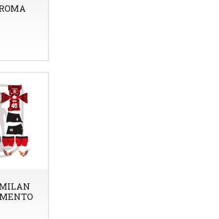
 ROMA
 MILAN
AMENTO