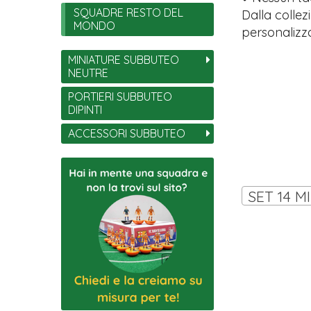
SQUADRE RESTO DEL
Dalla collez
MONDO
personalizza
MINIATURE SUBBUTEO
NEUTRE
PORTIERI SUBBUTEO
DIPINTI
ACCESSORI SUBBUTEO
SET 14 M