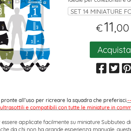
11
,00
€
Acquista
s pronte all’uso per ricreare la squadra che preferisci.
-
 ultrasottili e compatibili con tutte le miniature in com
 essere applicate facilmente su miniature Subbuteo di
anche da chi non ha grande esperienza manuale, quest