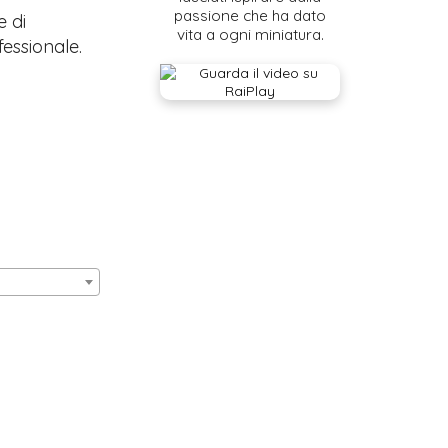
passione che ha dato
e di
vita a ogni miniatura.
fessionale.