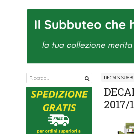
DECALS SUBBU
DECA
2017/