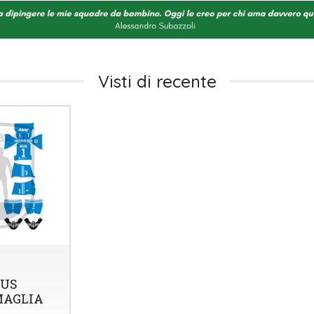
Visti di recente
US
MAGLIA