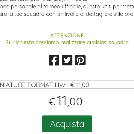
ione personale al torneo ufficiale, questo kit ti permett
re la tua squadra con un livello di dettaglio e stile pro
ATTENZIONE
Su richiesta possiamo realizzare qualsiasi squadra
INIATURE FORMAT HW | € 11,00
11
,00
€
Acquista