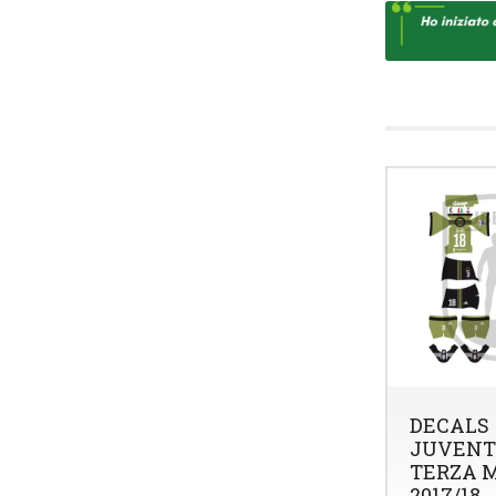
DECALS
JUVENT
TERZA 
2017/18