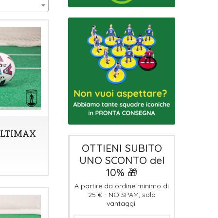
ULTIMAX
OTTIENI SUBITO
UNO SCONTO del
10% 🎁
A partire da ordine minimo di
25 € - NO SPAM, solo
vantaggi!