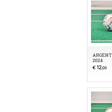
ARGENT
2024
12
€
,00