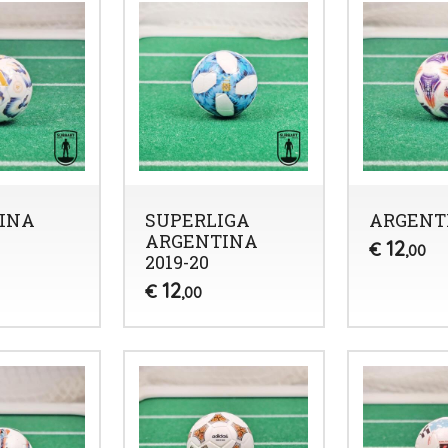
INA
SUPERLIGA
ARGENTI
ARGENTINA
12
€
,00
2019-20
12
€
,00