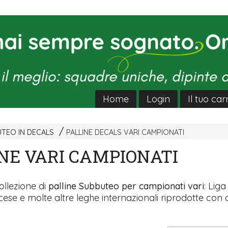
Home
Login
Il tuo car
UTEO IN DECALS
PALLINE DECALS VARI CAMPIONATI
NE VARI CAMPIONATI
ollezione di
palline Subbuteo per campionati vari
: Lig
cese e molte altre leghe internazionali riprodotte con 