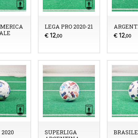
AMERICA
LEGA PRO 2020-21
ARGENTI
NALE
12
12
€
€
,00
,00
 2020
SUPERLIGA
BRASILE