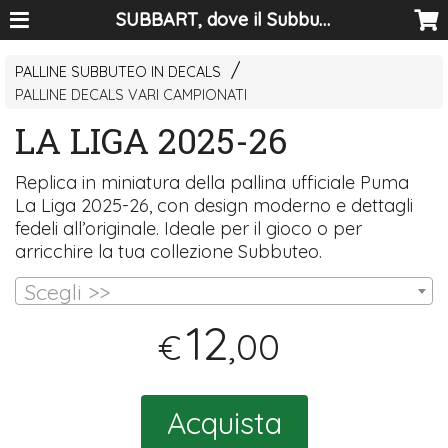
SUBBART, dove il Subbuteo diventa arte
PALLINE SUBBUTEO IN DECALS
PALLINE DECALS VARI CAMPIONATI
LA LIGA 2025-26
Replica in miniatura della pallina ufficiale Puma
La Liga 2025-26, con design moderno e dettagli
fedeli all’originale. Ideale per il gioco o per
arricchire la tua collezione Subbuteo.
Scegli >>
12
,00
€
Acquista