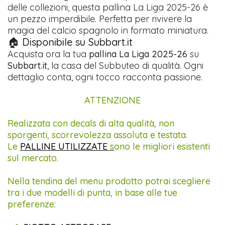
delle collezioni, questa pallina La Liga 2025-26 è
un pezzo imperdibile. Perfetta per rivivere la
magia del calcio spagnolo in formato miniatura.
🏠 Disponibile su Subbart.it
Acquista ora la tua
pallina La Liga 2025-26
su
Subbart.it
, la casa del Subbuteo di qualità. Ogni
dettaglio conta, ogni tocco racconta passione.
ATTENZIONE
Realizzata con decals di alta qualità, non
sporgenti, scorrevolezza assoluta e testata.
Le
PALLINE UTILIZZATE
s
ono le migliori esistenti
sul mercato.
Nella tendina del menu prodotto potrai scegliere
tra i due modelli di punta, in base alle tue
preferenze: