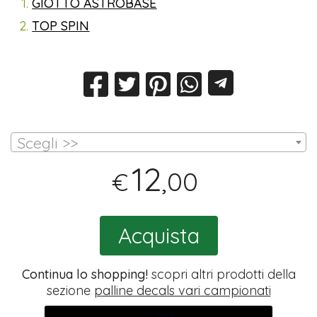
GIOTTO ASTROBASE
TOP SPIN
Scegli >>
12
,00
€
Acquista
Continua lo shopping!
scopri altri prodotti della
sezione
palline decals vari campionati