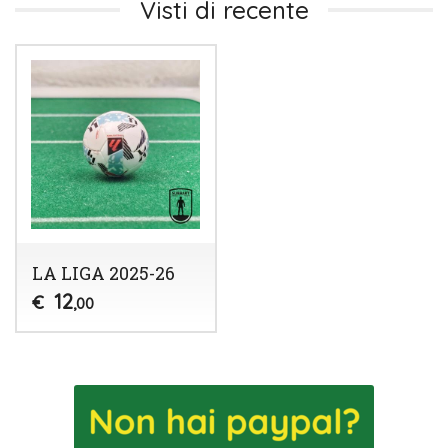
Visti di recente
LA LIGA 2025-26
12
€
,00