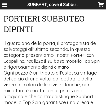
SUBBART, dove il Subbuteo diventa arte
PORTIERI SUBBUTEO
DIPINTI
Il guardiano della porta, il protagonista dei
salvataggi all'ultimo secondo. In questa
categoria presentiamo i nostri
Portieri con
, realizzati su base
Cappellino
modello Top Spin
e rigorosamente
.
dipinti a mano
Ogni pezzo è un tributo all'estetica vintage
del calcio di una volta: dal dettaglio della
visiera ai colori delle divise storiche, ogni
miniatura è curata con la precisione
artigianale che contraddistingue Subbart. Il
modello Top Spin garantisce una presa e