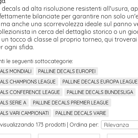
ga
.
 decals ad alta risoluzione resistenti all'usura, a
rfettamente bilanciate per garantire non solo un'
e, ma anche una scorrevolezza ideale sul panno v
ollezionista in cerca del dettaglio storico o un gi
un tocco di classe al proprio torneo, qui troverai 
r ogni sfida.
i le seguenti sottocategorie:
CALS MONDIALI
PALLINE DECALS EUROPEI
CALS CHAMPIONS LEAGUE
PALLINE DECALS EUROPA LEAGUE
CALS CONFERENCE LEAGUE
PALLINE DECALS BUNDESLIGA
ALS SERIE A
PALLINE DECALS PREMIER LEAGUE
ALS VARI CAMPIONATI
PALLINE DECALS VARIE
 visualizzando 173 prodotti | Ordina per:
Rilevanza