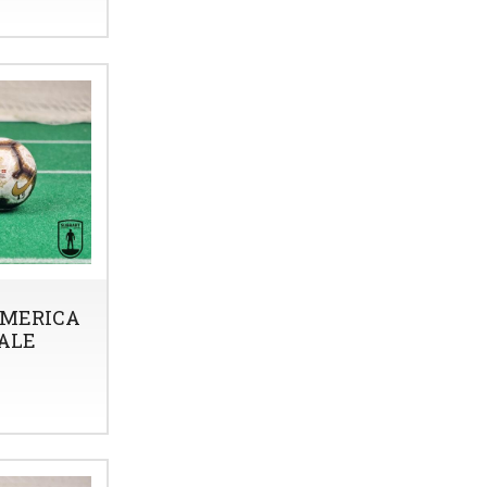
AMERICA
NALE