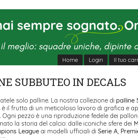
Home
Login
Il tuo car
NE SUBBUTEO IN DECALS
tele solo palline. La nostra collezione di
palline
s
è il frutto di un meticoloso lavoro di grafica e a
. Ogni pezzo è una riproduzione fedele dei pallon
to la storia del calcio: dalle iconiche sfere dei
M
pions League
ai modelli ufficiali di
Serie A
,
Premi