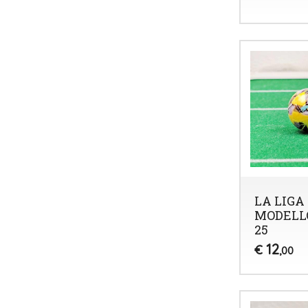
LA LIGA 
MODELLO
25
12
€
,00