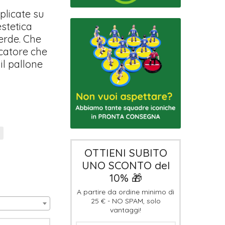
pplicate su
estetica
erde. Che
ocatore che
il pallone
OTTIENI SUBITO
UNO SCONTO del
10% 🎁
A partire da ordine minimo di
25 € - NO SPAM, solo
vantaggi!