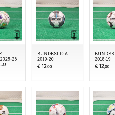
R
BUNDESLIGA
BUNDES
2025-26
2019-20
2018-19
LLO
12
12
€
€
,00
,00