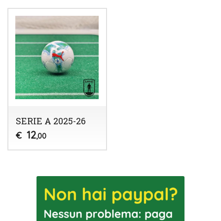
SERIE A 2025-26
12
€
,00