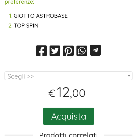
preferenze:
GIOTTO ASTROBASE
TOP SPIN
Scegli >>
12
,00
€
Acquista
Prodotti correlati