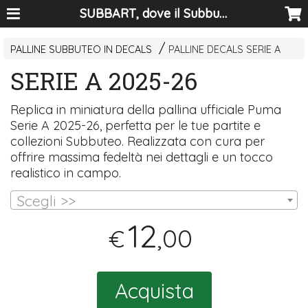
SUBBART, dove il Subbuteo diventa arte
PALLINE SUBBUTEO IN DECALS
PALLINE DECALS SERIE A
SERIE A 2025-26
Replica in miniatura della pallina ufficiale Puma
Serie A 2025-26, perfetta per le tue partite e
collezioni Subbuteo. Realizzata con cura per
offrire massima fedeltà nei dettagli e un tocco
realistico in campo.
Scegli >>
12
,00
€
Acquista