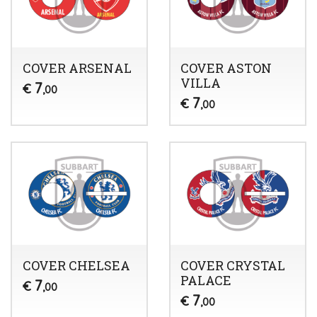
COVER ARSENAL
COVER ASTON
VILLA
7
€
,00
7
€
,00
COVER CHELSEA
COVER CRYSTAL
PALACE
7
€
,00
7
€
,00