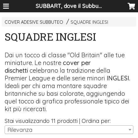
SUBBART, dove il Subbuteo diventa arte
COVER ADESIVE SUBBUTEO
SQUADRE INGLESI
SQUADRE INGLESI
Dai un tocco di classe "Old Britain" alle tue
miniature. Le nostre
cover per
dischetti
celebrano la tradizione della
Premier League e delle serie minori
INGLESI.
Ideali per chi ama montare squadre
britanniche su basi colorate, aggiungendo
quel tocco di grafica professionale tipico dei
kit più ricercati.
Stai visualizzando 11 prodotti | Ordina per:
Rilevanza