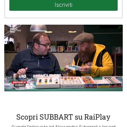
Iscriviti
Scopri SUBBART su RaiPlay
Guarda l’intervista ad Alessandro Subazzoli e lasciati