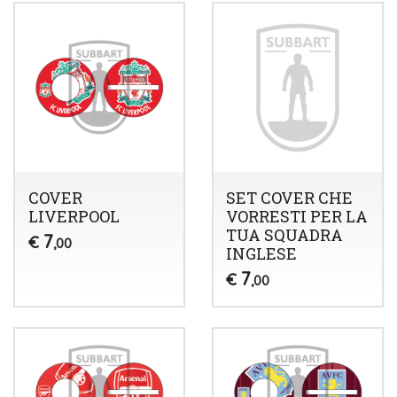
COVER
SET COVER CHE
LIVERPOOL
VORRESTI PER LA
TUA SQUADRA
7
€
,00
INGLESE
7
€
,00