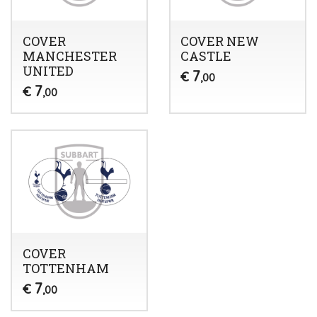
COVER
COVER NEW
MANCHESTER
CASTLE
UNITED
7
€
,00
7
€
,00
COVER
TOTTENHAM
7
€
,00