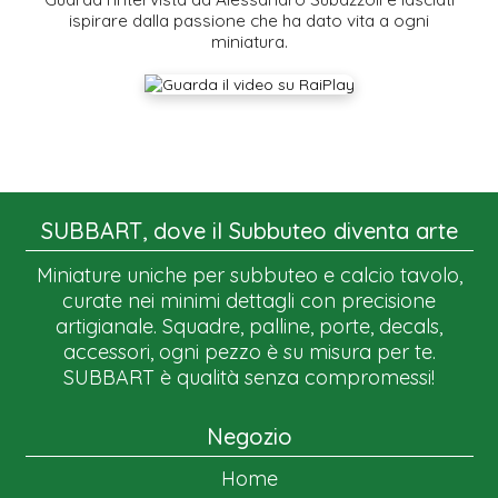
ispirare dalla passione che ha dato vita a ogni
miniatura.
SUBBART, dove il Subbuteo diventa arte
Miniature uniche per subbuteo e calcio tavolo,
curate nei minimi dettagli con precisione
artigianale. Squadre, palline, porte, decals,
accessori, ogni pezzo è su misura per te.
SUBBART è qualità senza compromessi!
Negozio
Home