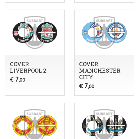
COVER
COVER
LIVERPOOL 2
MANCHESTER
CITY
7
€
,00
7
€
,00