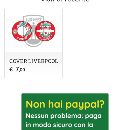
COVER LIVERPOOL
7
€
,00