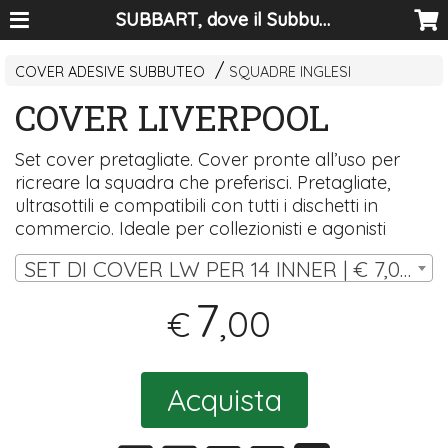
SUBBART, dove il Subbuteo diventa arte
COVER ADESIVE SUBBUTEO
SQUADRE INGLESI
COVER LIVERPOOL
Set cover pretagliate. Cover pronte all’uso per
ricreare la squadra che preferisci. Pretagliate,
ultrasottili e compatibili con tutti i dischetti in
commercio. Ideale per collezionisti e agonisti
SET DI COVER LW PER 14 INNER | € 7,00
7
,00
€
Acquista