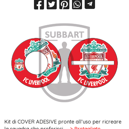
Kit di COVER ADESIVE pronte all’uso per ricreare
la squadra che preferisci.
---> Pretagliate,