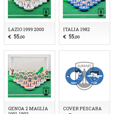
LAZIO 1999 2000
ITALIA 1982
55
55
€
€
,00
,00
GENOA 2 MAGLIA
COVER PESCARA
1991-1992