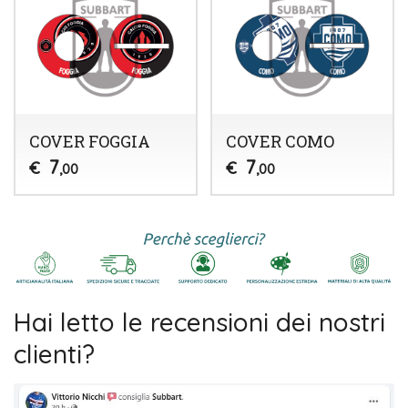
COVER FOGGIA
COVER COMO
7
7
€
€
,00
,00
Hai letto le recensioni dei nostri
clienti?