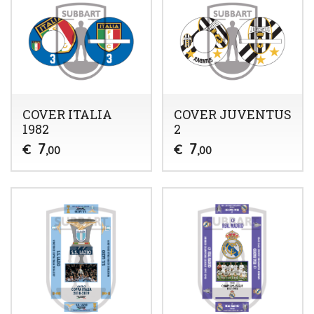
COVER ITALIA
COVER JUVENTUS
1982
2
7
7
€
€
,00
,00