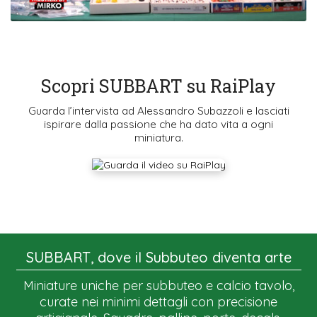
Scopri SUBBART su RaiPlay
Guarda l’intervista ad Alessandro Subazzoli e lasciati
ispirare dalla passione che ha dato vita a ogni
miniatura.
SUBBART, dove il Subbuteo diventa arte
Miniature uniche per subbuteo e calcio tavolo,
curate nei minimi dettagli con precisione