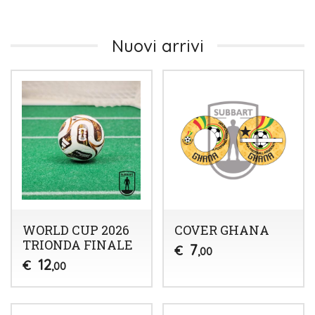
Nuovi arrivi
WORLD CUP 2026
COVER GHANA
TRIONDA FINALE
7
€
,00
12
€
,00