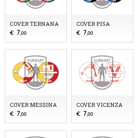
COVER TERNANA
COVER PISA
7
7
€
€
,00
,00
COVER MESSINA
COVER VICENZA
7
7
€
€
,00
,00