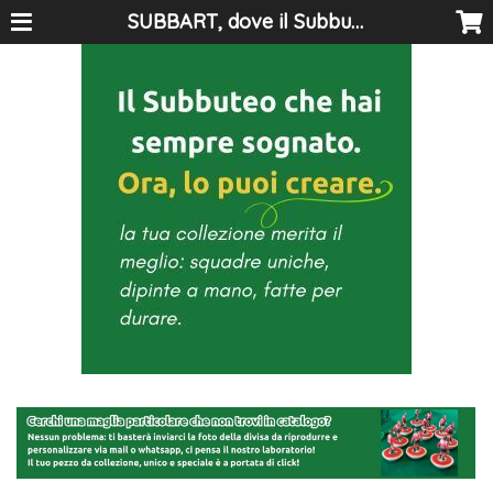
SUBBART, dove il Subbuteo diventa arte