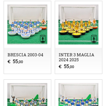
BRESCIA 2003-04
INTER 3 MAGLIA
2024 2025
55
€
,00
55
€
,00