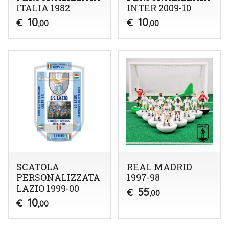
ITALIA 1982
INTER 2009-10
10
10
€
€
,00
,00
SCATOLA
REAL MADRID
PERSONALIZZATA
1997-98
LAZIO 1999-00
55
€
,00
10
€
,00