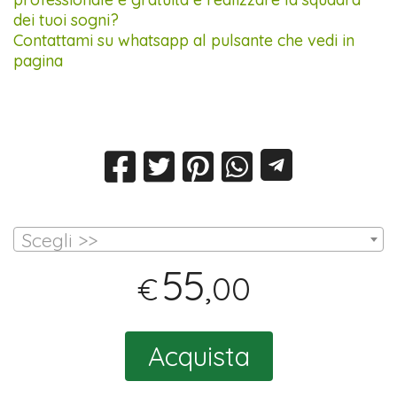
dei tuoi sogni?
Contattami su whatsapp al pulsante che vedi in
pagina
Scegli >>
55
,00
€
Acquista