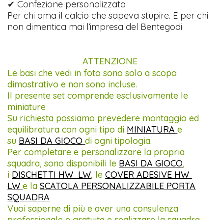
✔ Confezione personalizzata
Per chi ama il calcio che sapeva stupire. E per chi
non dimentica mai l’impresa del Bentegodi
ATTENZIONE
Le basi che vedi in foto sono solo a scopo
dimostrativo e non sono incluse.
Il presente set comprende esclusivamente le
miniature
Su richiesta possiamo prevedere montaggio ed
equilibratura con ogni tipo di
MINIATURA
e
su
BASI DA GIOCO
di ogni tipologia.
Per completare e personalizzare la propria
squadra, sono disponibili le
BASI DA GIOCO
,
i
DISCHETTI HW LW
, le
COVER ADESIVE HW
LW
e la
SCATOLA PERSONALIZZABILE PORTA
SQUADRA
Vuoi saperne di più e aver una consulenza
professionale e gratuita e realizzare la squadra