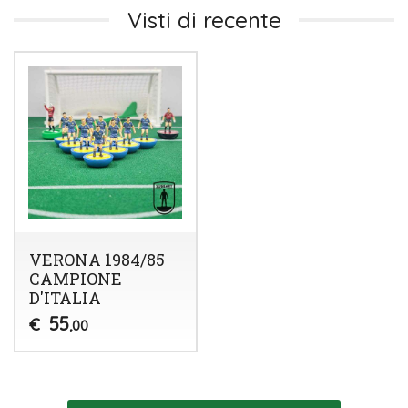
Visti di recente
VERONA 1984/85
CAMPIONE
D'ITALIA
55
€
,00