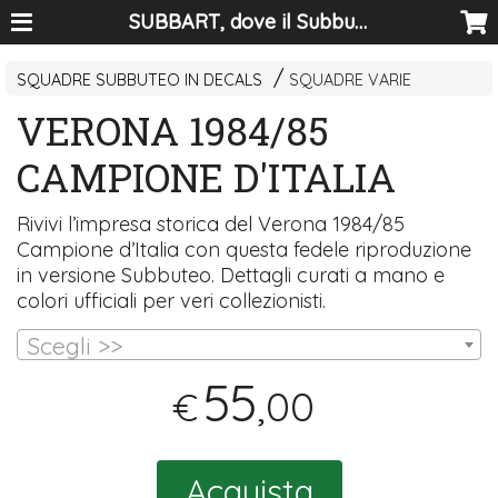
SUBBART, dove il Subbuteo diventa arte
SQUADRE SUBBUTEO IN DECALS
SQUADRE VARIE
VERONA 1984/85
CAMPIONE D'ITALIA
Rivivi l’impresa storica del Verona 1984/85
Campione d’Italia con questa fedele riproduzione
in versione Subbuteo. Dettagli curati a mano e
colori ufficiali per veri collezionisti.
Scegli >>
55
,00
€
Acquista