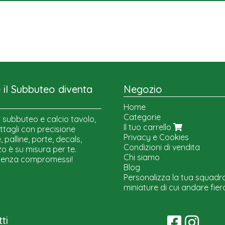
il Subbuteo diventa
Negozio
Home
Categorie
 subbuteo e calcio tavolo,
Il tuo carrello
ttagli con precisione
Privacy e Cookies
 palline, porte, decals,
Condizioni di vendita
o è su misura per te.
Chi siamo
senza compromessi!
Blog
Personalizza la tua squadr
miniature di cui andare fier
ti