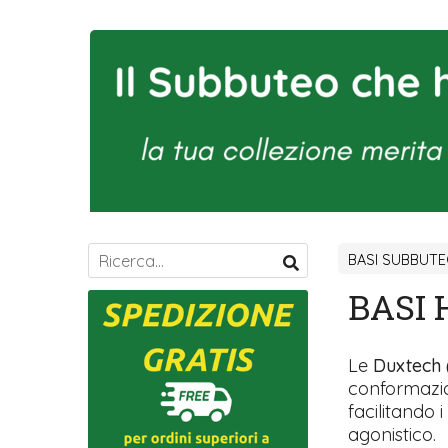
BASI SUBBUT
BASI 
Le
Duxtech 
conformazio
facilitando 
agonistico.