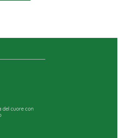
a del cuore con
o