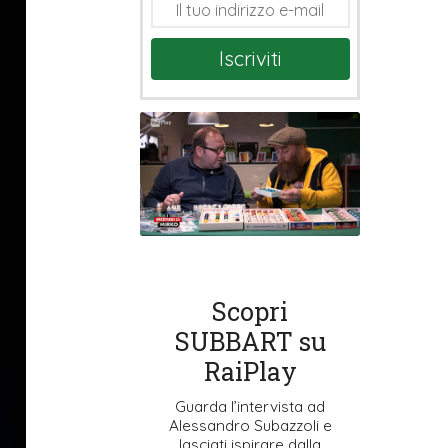
Iscriviti
Scopri
SUBBART su
RaiPlay
Guarda l’intervista ad
Alessandro Subazzoli e
lasciati ispirare dalla