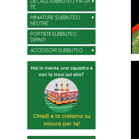
DECALS SUBBUTEO FAI DA
TE
MINIATURE SUBBUTEO
NEUTRE
PORTIERI SUBBUTEO
DIPINTI
ACCESSORI SUBBUTEO