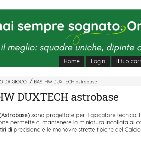
Home
Login
Il tuo car
EO DA GIOCO
BASI HW DUXTECH astrobase
HW DUXTECH astrobase
(Astrobase)
sono progettate per il giocatore tecnico. 
ne permette di mantenere la miniatura incollata al 
i tiri di precisione e le manovre strette tipiche del Calci