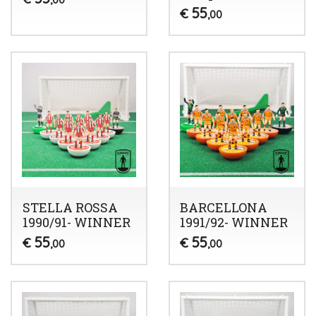
55
€
,00
STELLA ROSSA
BARCELLONA
1990/91- WINNER
1991/92- WINNER
55
55
€
€
,00
,00