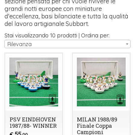
sezione pensata per chi vuole rivivere le
grandi notti europee con miniature
d'eccellenza, basi bilanciate e tutta la qualità
del lavoro artigianale Subbart.
Stai visualizzando 10 prodotti | Ordina per:
Rilevanza
PSV EINDHOVEN
MILAN 1988/89
1987/88- WINNER
Finale Coppa
Campioni
55
€
,00