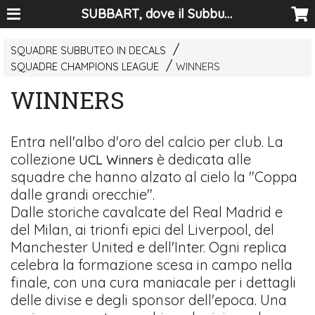
SUBBART, dove il Subbuteo diventa arte
SQUADRE SUBBUTEO IN DECALS
SQUADRE CHAMPIONS LEAGUE
WINNERS
WINNERS
Entra nell'albo d'oro del calcio per club. La
collezione
è dedicata alle
UCL Winners
squadre che hanno alzato al cielo la "Coppa
dalle grandi orecchie".
Dalle storiche cavalcate del Real Madrid e
del Milan, ai trionfi epici del Liverpool, del
Manchester United e dell'Inter. Ogni replica
celebra la formazione scesa in campo nella
finale, con una cura maniacale per i dettagli
delle divise e degli sponsor dell'epoca. Una