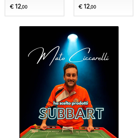
12
12
€
€
,00
,00