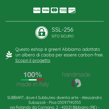
SSL-256
SITO SICURO
Questo eshop è green! Abbiamo adottato
un albero di caoba per essere carbon-free.
Scopri il progetto
SUBBART, dove il Subbuteo diventa arte - Alessandro
Subazzoli - P.Iva 03097190353
via Rolando da Corniano, 2 - 42021 Bibbiano (RE) -