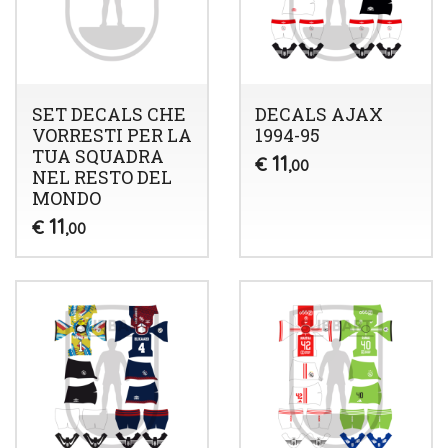
SET DECALS CHE
DECALS AJAX
VORRESTI PER LA
1994-95
TUA SQUADRA
11
€
,00
NEL RESTO DEL
MONDO
11
€
,00