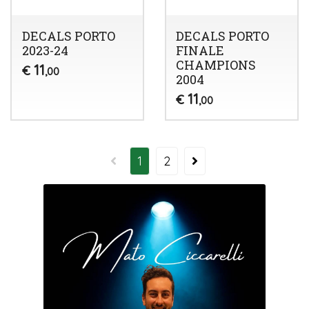
DECALS PORTO
DECALS PORTO
2023-24
FINALE
CHAMPIONS
11
€
,00
2004
11
€
,00
1
2