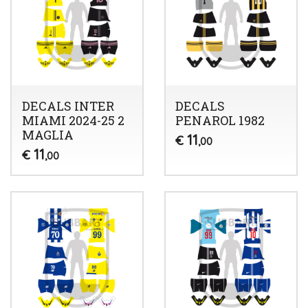
DECALS INTER
DECALS
MIAMI 2024-25 2
PENAROL 1982
MAGLIA
11
€
,00
11
€
,00