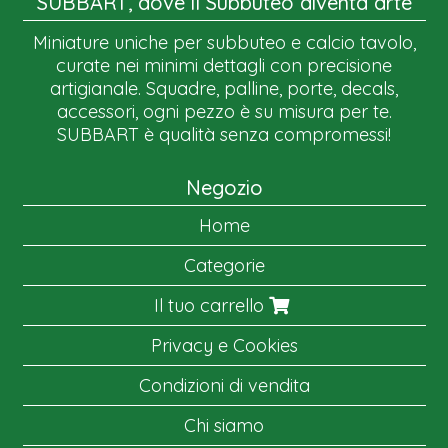
SUBBART, dove il Subbuteo diventa arte
Miniature uniche per subbuteo e calcio tavolo,
curate nei minimi dettagli con precisione
artigianale. Squadre, palline, porte, decals,
accessori, ogni pezzo è su misura per te.
SUBBART è qualità senza compromessi!
Negozio
Home
Categorie
Il tuo carrello
Privacy e Cookies
Condizioni di vendita
Chi siamo