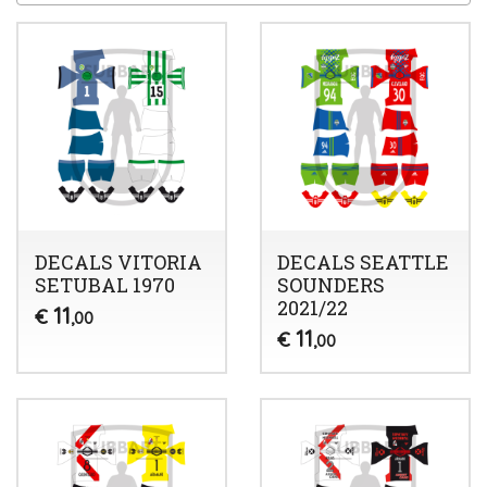
DECALS VITORIA
DECALS SEATTLE
SETUBAL 1970
SOUNDERS
2021/22
11
€
,00
11
€
,00