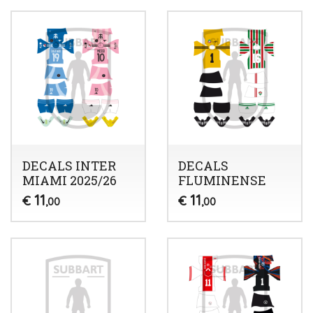
DECALS INTER
DECALS
MIAMI 2025/26
FLUMINENSE
11
11
€
€
,00
,00