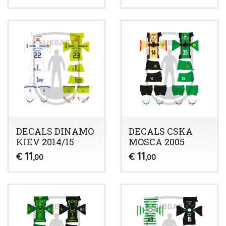
DECALS DINAMO
DECALS CSKA
KIEV 2014/15
MOSCA 2005
11
11
€
€
,00
,00