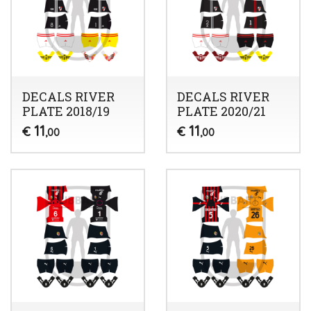
DECALS RIVER
DECALS RIVER
PLATE 2018/19
PLATE 2020/21
11
11
€
€
,00
,00