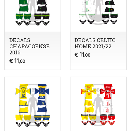
DECALS
DECALS CELTIC
CHAPACOENSE
HOME 2021/22
2016
11
€
,00
11
€
,00