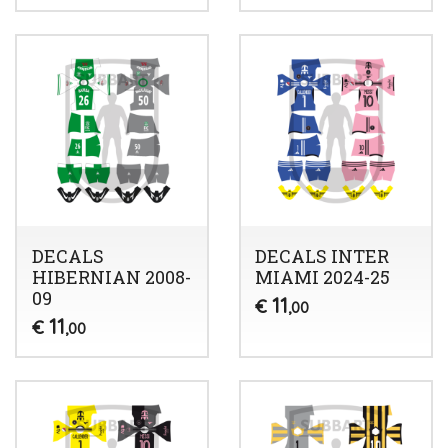
DECALS
DECALS INTER
HIBERNIAN 2008-
MIAMI 2024-25
09
11
€
,00
11
€
,00