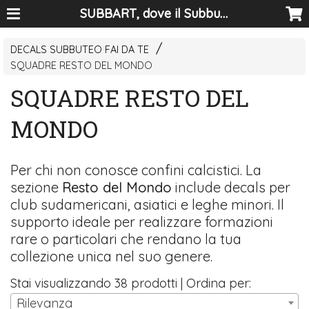
SUBBART, dove il Subbuteo diventa arte
DECALS SUBBUTEO FAI DA TE
SQUADRE RESTO DEL MONDO
SQUADRE RESTO DEL
MONDO
Per chi non conosce confini calcistici. La
sezione
Resto del Mondo
include decals per
club sudamericani, asiatici e leghe minori. Il
supporto ideale per realizzare formazioni
rare o particolari che rendano la tua
collezione unica nel suo genere.
Stai visualizzando 38 prodotti | Ordina per:
Rilevanza