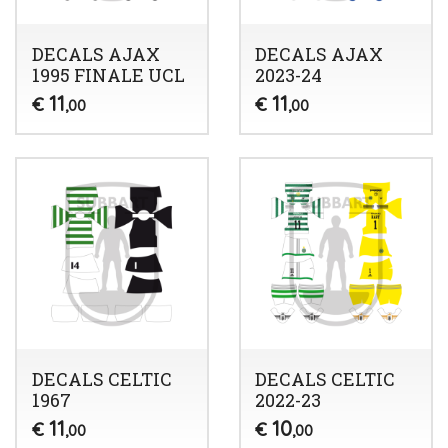
DECALS AJAX
DECALS AJAX
1995 FINALE UCL
2023-24
11
11
€
€
,00
,00
DECALS CELTIC
DECALS CELTIC
1967
2022-23
11
10
€
€
,00
,00