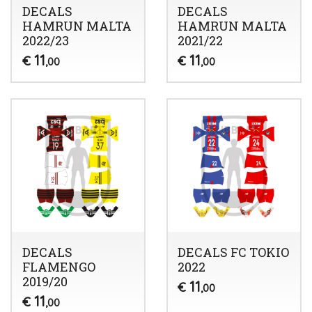
DECALS
DECALS
HAMRUN MALTA
HAMRUN MALTA
2022/23
2021/22
11
11
€
€
,00
,00
DECALS
DECALS FC TOKIO
FLAMENGO
2022
2019/20
11
€
,00
11
€
,00