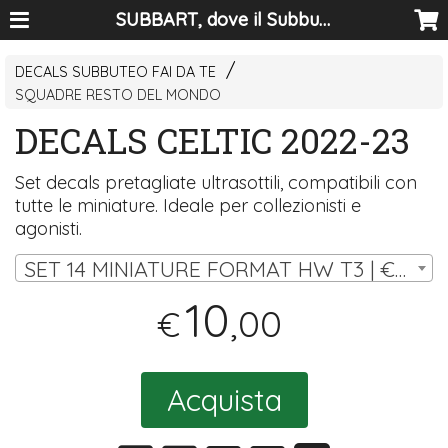
SUBBART, dove il Subbuteo diventa arte
DECALS SUBBUTEO FAI DA TE
SQUADRE RESTO DEL MONDO
DECALS CELTIC 2022-23
Set decals pretagliate ultrasottili, compatibili con
tutte le miniature. Ideale per collezionisti e
agonisti.
SET 14 MINIATURE FORMAT HW T3 | € 10,00
10
,00
€
Acquista