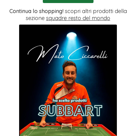
Continua lo shopping!
scopri altri prodotti della
sezione
squadre resto del mondo