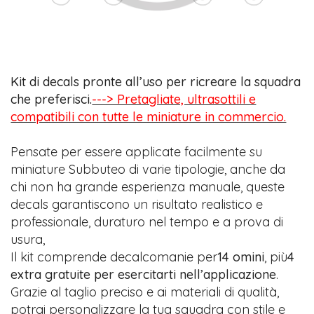
Kit di decals pronte all’uso per ricreare la squadra
che preferisci.
---> Pretagliate, ultrasottili e
compatibili con tutte le miniature in commercio.
Pensate per essere applicate facilmente su
miniature Subbuteo di varie tipologie, anche da
chi non ha grande esperienza manuale, queste
decals garantiscono un risultato realistico e
professionale, duraturo nel tempo e a prova di
usura,
Il kit comprende decalcomanie per
14 omini
, più
4
extra gratuite per esercitarti nell’applicazione
.
Grazie al taglio preciso e ai materiali di qualità,
potrai personalizzare la tua squadra con stile e