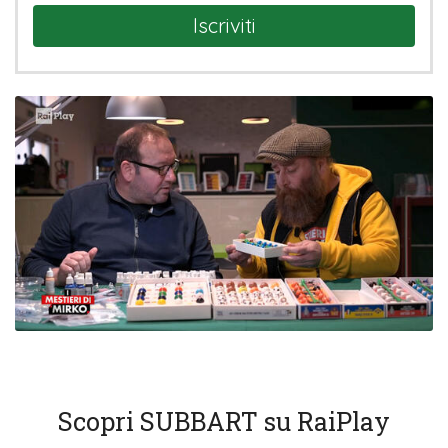
Iscriviti
Scopri SUBBART su RaiPlay