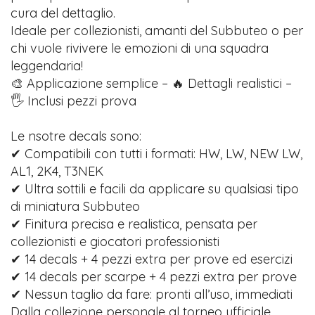
cura del dettaglio.
Ideale per collezionisti, amanti del Subbuteo o per
chi vuole rivivere le emozioni di una squadra
leggendaria!
🎨 Applicazione semplice – 🔥 Dettagli realistici –
🖐️ Inclusi pezzi prova
Le nsotre decals sono:
✔ Compatibili con tutti i formati: HW, LW, NEW LW,
AL1, 2K4, T3NEK
✔ Ultra sottili e facili da applicare su qualsiasi tipo
di miniatura Subbuteo
✔ Finitura precisa e realistica, pensata per
collezionisti e giocatori professionisti
✔ 14 decals + 4 pezzi extra per prove ed esercizi
✔ 14 decals per scarpe + 4 pezzi extra per prove
✔ Nessun taglio da fare: pronti all’uso, immediati
Dalla collezione personale al torneo ufficiale,