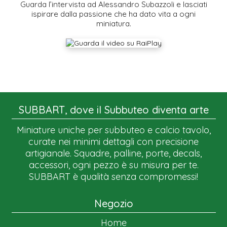
Guarda l’intervista ad Alessandro Subazzoli e lasciati
ispirare dalla passione che ha dato vita a ogni
miniatura.
SUBBART, dove il Subbuteo diventa arte
Miniature uniche per subbuteo e calcio tavolo,
curate nei minimi dettagli con precisione
artigianale. Squadre, palline, porte, decals,
accessori, ogni pezzo è su misura per te.
SUBBART è qualità senza compromessi!
Negozio
Home