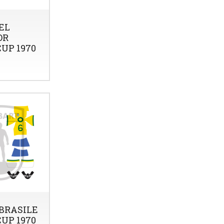
EL
OR
UP 1970
BRASILE
UP 1970