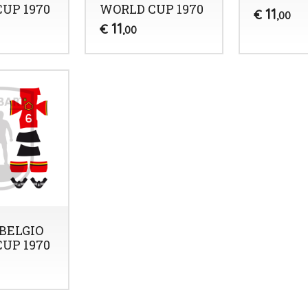
UP 1970
WORLD CUP 1970
11
€
,00
11
€
,00
BELGIO
UP 1970