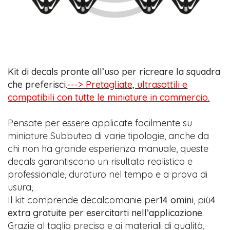
Kit di decals pronte all’uso per ricreare la squadra
che preferisci.
---> Pretagliate, ultrasottili e
compatibili con tutte le miniature in commercio.
Pensate per essere applicate facilmente su
miniature Subbuteo di varie tipologie, anche da
chi non ha grande esperienza manuale, queste
decals garantiscono un risultato realistico e
professionale, duraturo nel tempo e a prova di
usura,
Il kit comprende decalcomanie per
14 omini
, più
4
extra gratuite per esercitarti nell’applicazione
.
Grazie al taglio preciso e ai materiali di qualità,