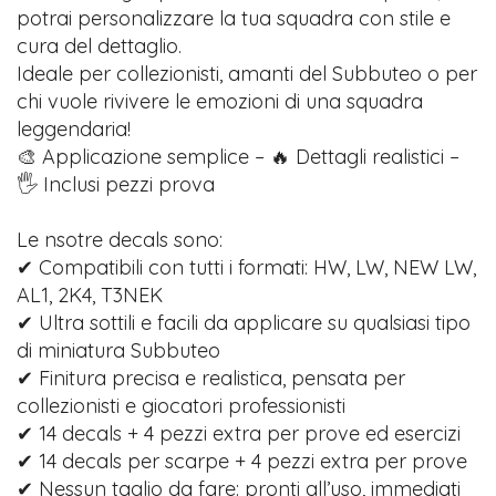
potrai personalizzare la tua squadra con stile e
cura del dettaglio.
Ideale per collezionisti, amanti del Subbuteo o per
chi vuole rivivere le emozioni di una squadra
leggendaria!
🎨 Applicazione semplice – 🔥 Dettagli realistici –
🖐️ Inclusi pezzi prova
Le nsotre decals sono:
✔ Compatibili con tutti i formati: HW, LW, NEW LW,
AL1, 2K4, T3NEK
✔ Ultra sottili e facili da applicare su qualsiasi tipo
di miniatura Subbuteo
✔ Finitura precisa e realistica, pensata per
collezionisti e giocatori professionisti
✔ 14 decals + 4 pezzi extra per prove ed esercizi
✔ 14 decals per scarpe + 4 pezzi extra per prove
✔ Nessun taglio da fare: pronti all’uso, immediati