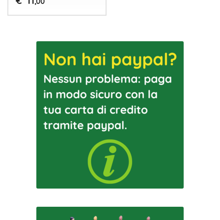
11
€
,00