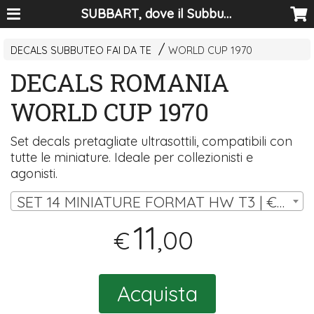
SUBBART, dove il Subbuteo diventa arte
DECALS SUBBUTEO FAI DA TE
WORLD CUP 1970
DECALS ROMANIA
WORLD CUP 1970
Set decals pretagliate ultrasottili, compatibili con
tutte le miniature. Ideale per collezionisti e
agonisti.
SET 14 MINIATURE FORMAT HW T3 | € 11,00
11
,00
€
Acquista