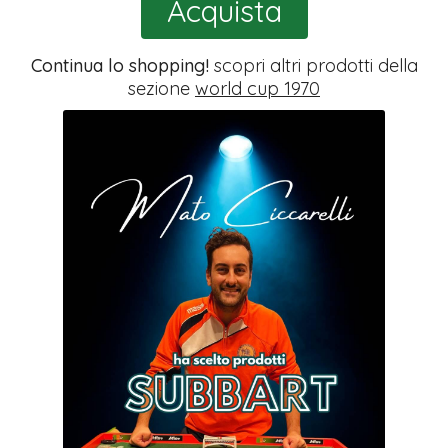
Acquista
Continua lo shopping!
scopri altri prodotti della
sezione
world cup 1970