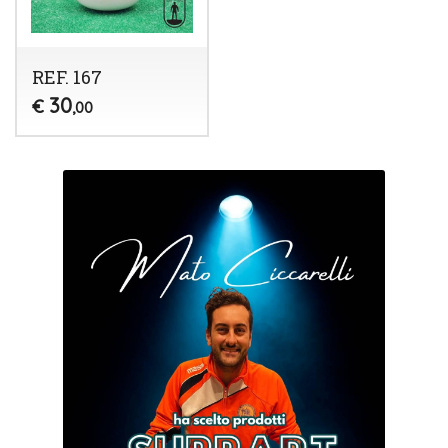
REF. 167
30
€
,00