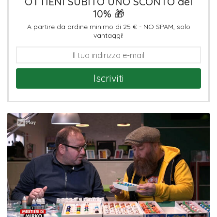
OTTIENI SUBITO UNO SCONTO del
10% 🎁
A partire da ordine minimo di 25 € - NO SPAM, solo
vantaggi!
Iscriviti