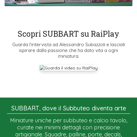
Scopri SUBBART su RaiPlay
Guarda l’intervista ad Alessandro Subazzoli e lasciati
ispirare dalla passione che ha dato vita a ogni
miniatura.
SUBBART, dove il Subbuteo diventa arte
Miniature uniche per subbuteo e calcio tavolo,
curate nei minimi dettagli con precisione
artigianale. Squadre, palline, porte, decals,