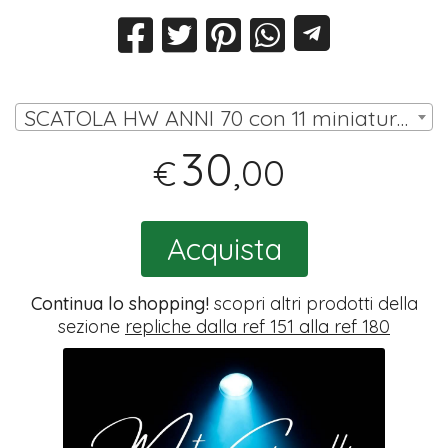
SCATOLA HW ANNI 70 con 11 miniature (10 omini, portiere su asta) | € 30,00
30
,00
€
Acquista
Continua lo shopping!
scopri altri prodotti della
sezione
repliche dalla ref 151 alla ref 180