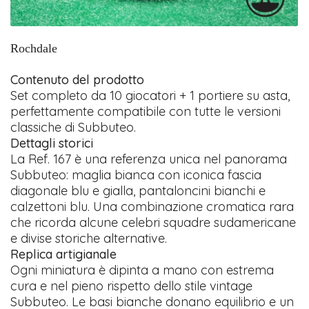
Rochdale
Contenuto del prodotto
Set completo da 10 giocatori + 1 portiere su asta,
perfettamente compatibile con tutte le versioni
classiche di Subbuteo.
Dettagli storici
La Ref. 167 è una referenza unica nel panorama
Subbuteo: maglia bianca con iconica fascia
diagonale blu e gialla, pantaloncini bianchi e
calzettoni blu. Una combinazione cromatica rara
che ricorda alcune celebri squadre sudamericane
e divise storiche alternative.
Replica artigianale
Ogni miniatura è dipinta a mano con estrema
cura e nel pieno rispetto dello stile vintage
Subbuteo. Le basi bianche donano equilibrio e un