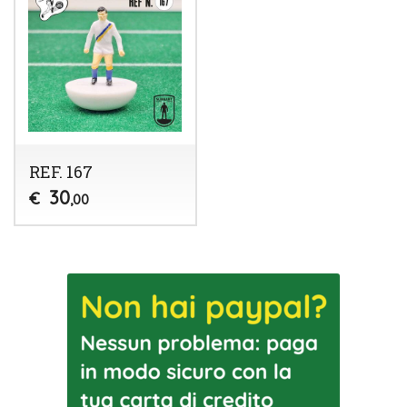
REF. 167
30
€
,00