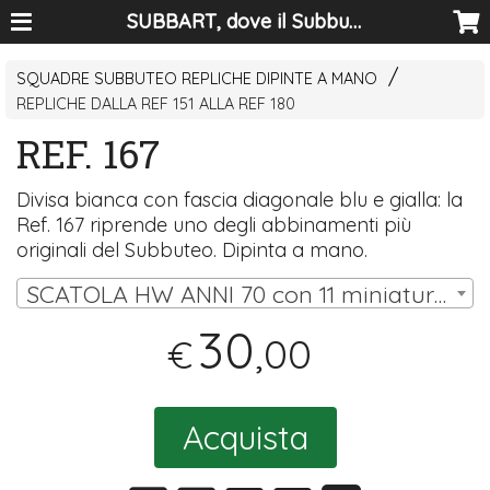
SUBBART, dove il Subbuteo diventa arte
SQUADRE SUBBUTEO REPLICHE DIPINTE A MANO
REPLICHE DALLA REF 151 ALLA REF 180
REF. 167
Divisa bianca con fascia diagonale blu e gialla: la
Ref. 167 riprende uno degli abbinamenti più
originali del Subbuteo. Dipinta a mano.
SCATOLA HW ANNI 70 con 11 miniature (10 omini, portiere su asta) | € 30,00
30
,00
€
Acquista