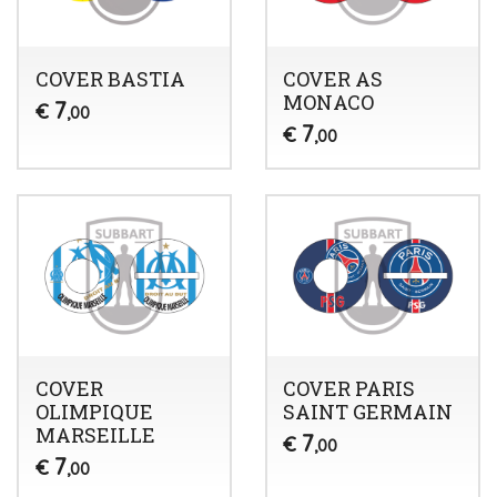
COVER BASTIA
COVER AS
MONACO
7
€
,00
7
€
,00
COVER
COVER PARIS
OLIMPIQUE
SAINT GERMAIN
MARSEILLE
7
€
,00
7
€
,00