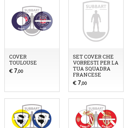
COVER
SET COVER CHE
TOULOUSE
VORRESTI PER LA
TUA SQUADRA
7
€
,00
FRANCESE
7
€
,00