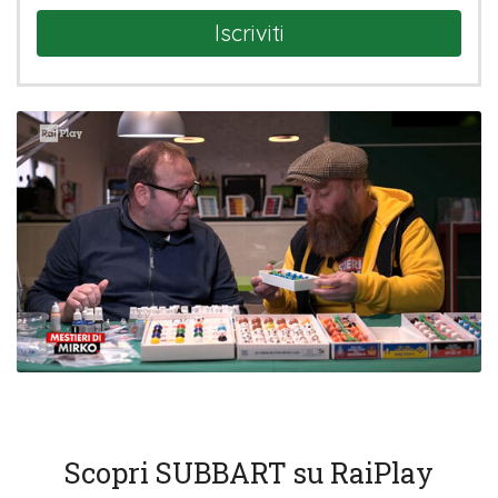
Iscriviti
Scopri SUBBART su RaiPlay