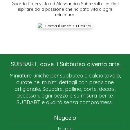
Guarda l’intervista ad Alessandro Subazzoli e lasciati
ispirare dalla passione che ha dato vita a ogni
miniatura.
SUBBART, dove il Subbuteo diventa arte
Miniature uniche per subbuteo e calcio tavolo,
curate nei minimi dettagli con precisione
artigianale. Squadre, palline, porte, decals,
accessori, ogni pezzo è su misura per te.
SUBBART è qualità senza compromessi!
Negozio
Home