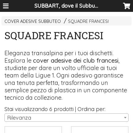
SUBBART, dove il Subbuteo diventa arte
COVER ADESIVE SUBBUTEO
SQUADRE FRANCESI
SQUADRE FRANCESI
Eleganza transalpina per i tuoi dischetti.
Esplora le
cover adesive dei club francesi
,
studiate per dare un volto ufficiale ai tuoi
team della Ligue 1. Ogni adesivo garantisce
una tenuta perfetta, trasformando un
semplice pezzo di plastica in un componente
tecnico da collezione.
Stai visualizzando 6 prodotti | Ordina per:
Rilevanza