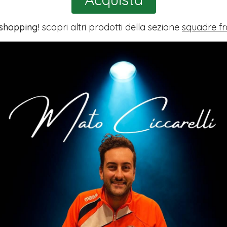
 shopping!
scopri altri prodotti della sezione
squadre fr