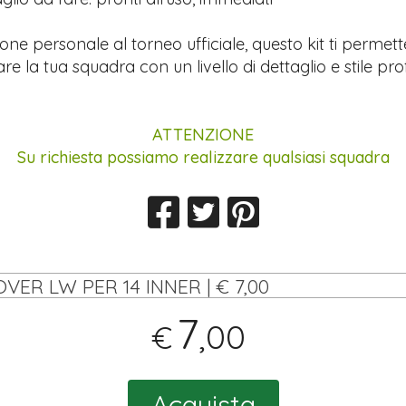
ione personale al torneo ufficiale, questo kit ti permett
re la tua squadra con un livello di dettaglio e stile pro
ATTENZIONE
Su richiesta possiamo realizzare qualsiasi squadra
OVER LW PER 14 INNER | € 7,00
7
,00
€
Acquista