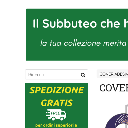
COVER ADESI
COVE