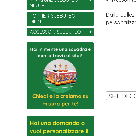
NEUTRE
Dalla collez
PORTIERI SUBBUTEO
DIPINTI
personalizza
ACCESSORI SUBBUTEO
SET DI C