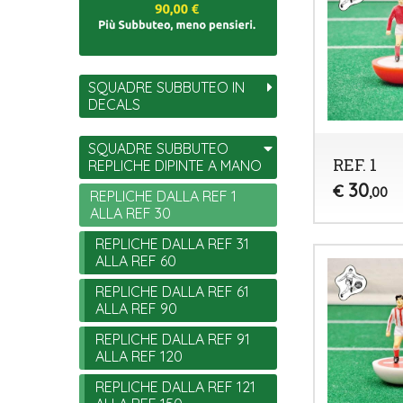
SQUADRE SUBBUTEO IN
DECALS
SQUADRE SUBBUTEO
REF. 1
REPLICHE DIPINTE A MANO
30
€
,00
REPLICHE DALLA REF 1
ALLA REF 30
REPLICHE DALLA REF 31
ALLA REF 60
REPLICHE DALLA REF 61
ALLA REF 90
REPLICHE DALLA REF 91
ALLA REF 120
REPLICHE DALLA REF 121