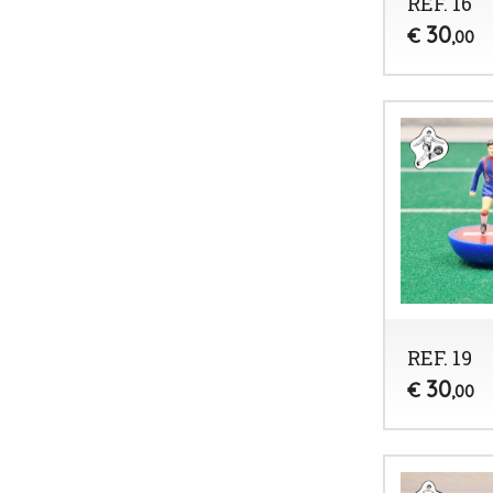
REF. 16
30
€
,00
REF. 19
30
€
,00