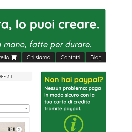
rello
Chi siamo
Contatti
Blog
REF 30