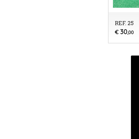
REF. 25
30
€
,00