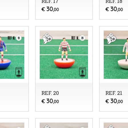
REF. 17
REF. 18
30
30
€
€
,00
,00
REF. 20
REF. 21
30
30
€
€
,00
,00