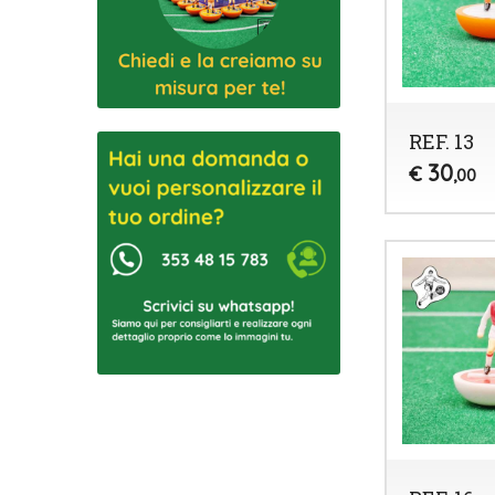
REF. 13
30
€
,00