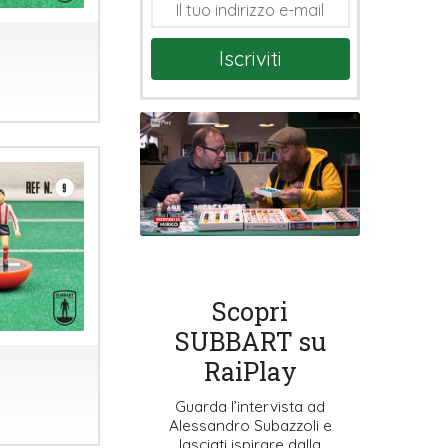
Iscriviti
Scopri
SUBBART su
RaiPlay
Guarda l’intervista ad
Alessandro Subazzoli e
lasciati ispirare dalla