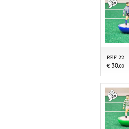
REF. 22
30
€
,00