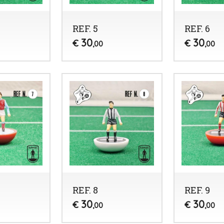
REF. 5
REF. 6
30
30
€
€
,00
,00
REF. 8
REF. 9
30
30
€
€
,00
,00