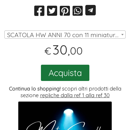
SCATOLA HW ANNI 70 con 11 miniature (10 omini, portiere su asta) | € 30,00
30
,00
€
Acquista
Continua lo shopping!
scopri altri prodotti della
sezione
repliche dalla ref 1 alla ref 30