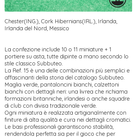
Chester(ING.), Cork Hibernians(IRL.), Irlanda,
Irlanda del Nord, Messico
La confezione include 10 o 11 miniature + 1
portiere su asta, tutte dipinte a mano secondo lo
stile classico Subbuteo.
La Ref. 15 è una delle combinazioni più semplici e
affascinanti della storia del catalogo Subbuteo.
Maglia verde, pantaloncini bianchi, calzettoni
bianchi con dettagli neri: una livrea che richiama
formazioni britanniche, irlandesi o anche squadre
di club con divisa tradizionale verde.
Ogni miniatura è realizzata artigianalmente con
finiture di alta qualità e cura nei dettagli cromatici.
Le basi professionali garantiscono stabilità,
rendendola perfetta sia per il gioco che per