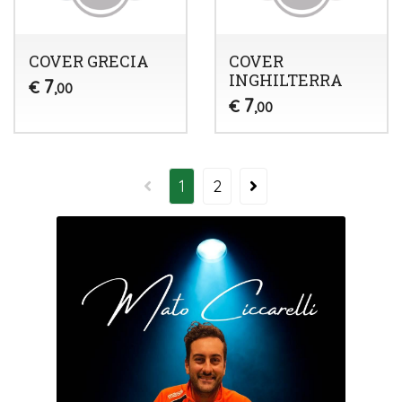
COVER GRECIA
COVER
INGHILTERRA
7
€
,00
7
€
,00
1
2