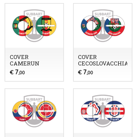
COVER
COVER
CAMERUN
CECOSLOVACCHIA
7
7
€
€
,00
,00