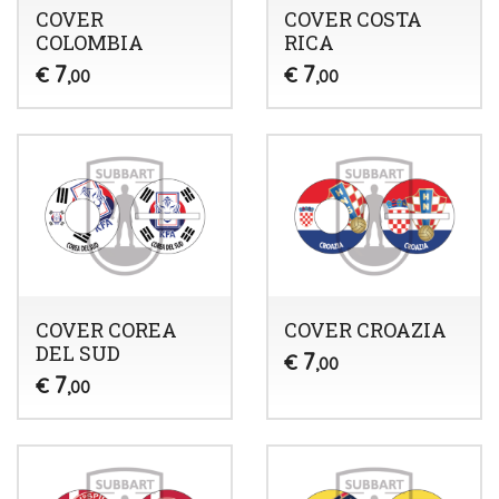
COVER
COVER COSTA
COLOMBIA
RICA
7
7
€
€
,00
,00
COVER COREA
COVER CROAZIA
DEL SUD
7
€
,00
7
€
,00