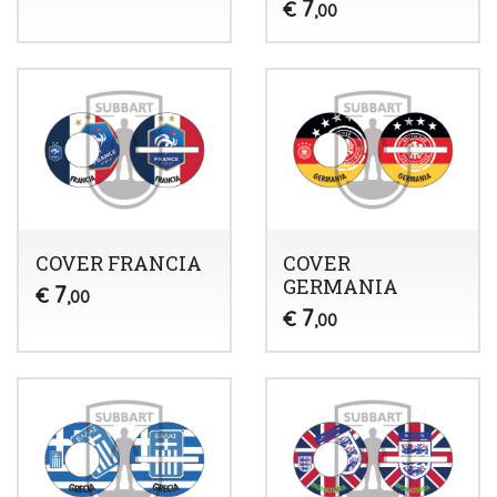
7
€
,00
COVER FRANCIA
COVER
GERMANIA
7
€
,00
7
€
,00