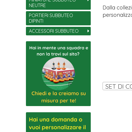
NEUTRE
Dalla collez
personalizza
PORTIERI SUBBUTEO
DIPINTI
ACCESSORI SUBBUTEO
SET DI C