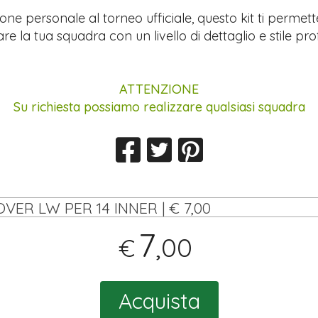
ione personale al torneo ufficiale, questo kit ti permett
re la tua squadra con un livello di dettaglio e stile pro
ATTENZIONE
Su richiesta possiamo realizzare qualsiasi squadra
OVER LW PER 14 INNER | € 7,00
7
,00
€
Acquista