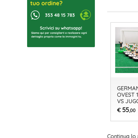
GERMA
OVEST 1
VS JUG
55
€
,00
Continua lo