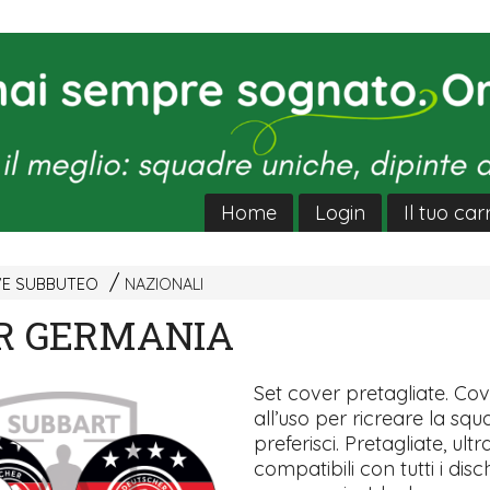
Home
Login
Il tuo car
VE SUBBUTEO
NAZIONALI
R GERMANIA
Set cover pretagliate. Co
all’uso per ricreare la sq
preferisci. Pretagliate, ultra
compatibili con tutti i disch