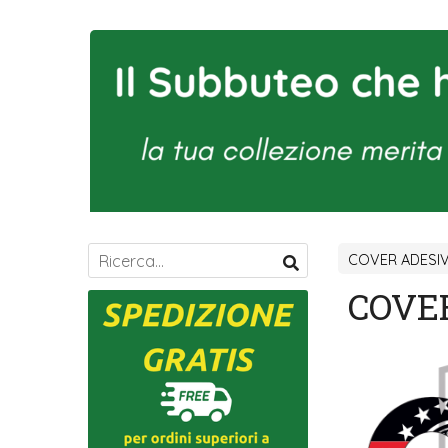
COVER ADESI
COVE