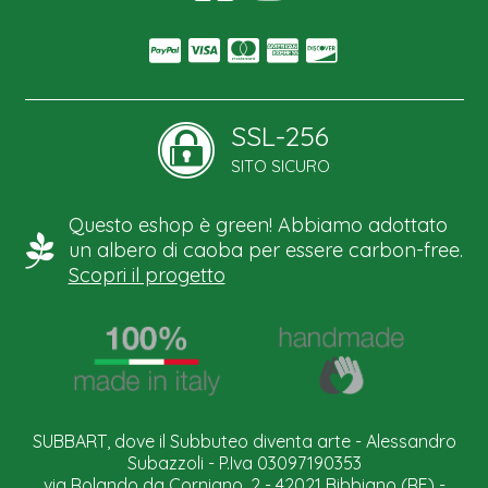
SSL-256
SITO SICURO
Questo eshop è green! Abbiamo adottato
un albero di caoba per essere carbon-free.
Scopri il progetto
SUBBART, dove il Subbuteo diventa arte - Alessandro
Subazzoli - P.Iva 03097190353
via Rolando da Corniano, 2 - 42021 Bibbiano (RE) -