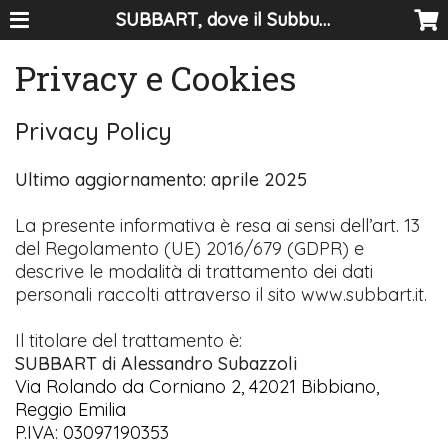
SUBBART, dove il Subbuteo diventa arte
Privacy e Cookies
Privacy Policy
Ultimo aggiornamento: aprile 2025
La presente informativa è resa ai sensi dell’art. 13
del Regolamento (UE) 2016/679 (GDPR) e
descrive le modalità di trattamento dei dati
personali raccolti attraverso il sito www.subbart.it.
Il titolare del trattamento è:
SUBBART di Alessandro Subazzoli
Via Rolando da Corniano 2, 42021 Bibbiano,
Reggio Emilia
P.IVA: 03097190353