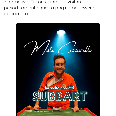
informativa. Ti consigliamo di visitare
periodicamente questa pagina per essere
aggiornato.