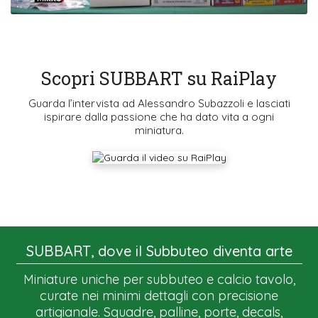
Scopri SUBBART su RaiPlay
Guarda l’intervista ad Alessandro Subazzoli e lasciati
ispirare dalla passione che ha dato vita a ogni
miniatura.
SUBBART, dove il Subbuteo diventa arte
Miniature uniche per subbuteo e calcio tavolo,
curate nei minimi dettagli con precisione
artigianale. Squadre, palline, porte, decals,