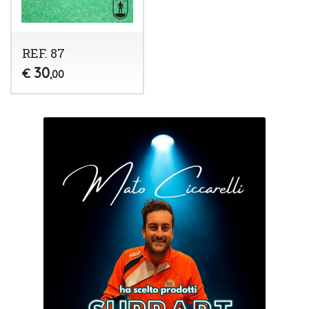
REF. 87
30
€
,00