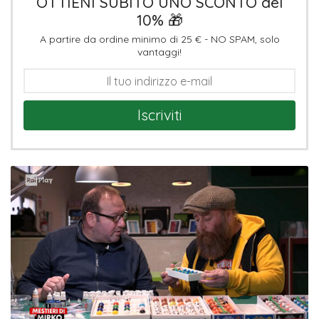
OTTIENI SUBITO UNO SCONTO del
10% 🎁
A partire da ordine minimo di 25 € - NO SPAM, solo
vantaggi!
Iscriviti