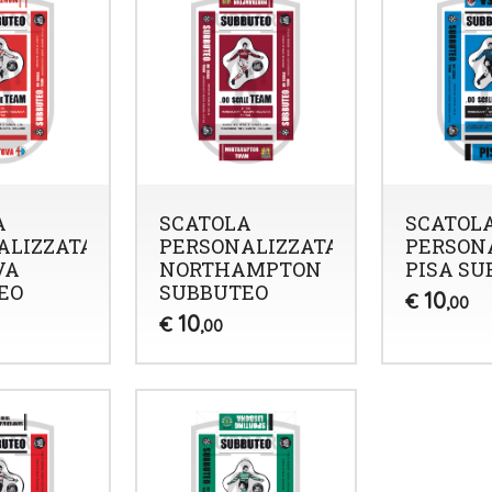
A
SCATOLA
SCATOL
ALIZZATA
PERSONALIZZATA
PERSON
VA
NORTHAMPTON
PISA SU
EO
SUBBUTEO
10
€
,00
10
€
,00