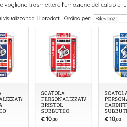
e vogliono trasmettere l'emozione del calcio di u
i visualizzando 11 prodotti | Ordina per:
Rilevanza
A
SCATOLA
SCATOL
ALIZZATA
PERSONALIZZATA
PERSON
A
BRISTOL
CARDIFF
EO
SUBBUTEO
SUBBUT
10
10
€
€
,00
,00