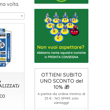
na volta.
OTTIENI SUBITO
A
UNO SCONTO del
ALIZZATA
10% 🎁
A partire da ordine minimo di
EO
25 € - NO SPAM, solo
vantaggi!