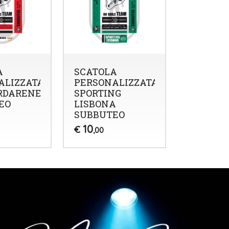
A
SCATOLA
ALIZZATA
PERSONALIZZATA
RDARENESE
SPORTING
EO
LISBONA
SUBBUTEO
10
€
,00