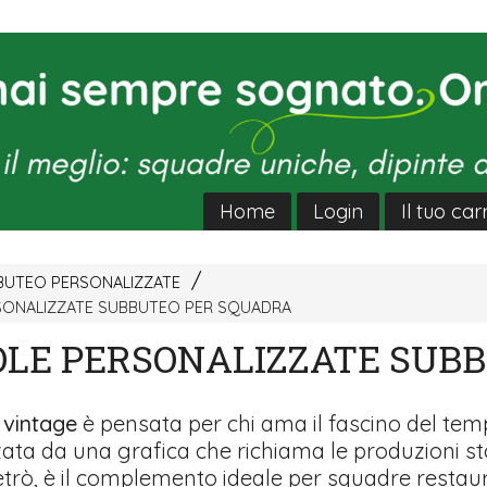
Home
Login
Il tuo car
BUTEO PERSONALIZZATE
SONALIZZATE SUBBUTEO PER SQUADRA
OLE PERSONALIZZATE SUB
 vintage
è pensata per chi ama il fascino del tem
zata da una grafica che richiama le produzioni s
etrò, è il complemento ideale per squadre restau