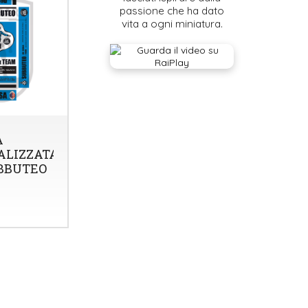
passione che ha dato
vita a ogni miniatura.
A
ALIZZATA
BBUTEO