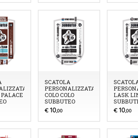
A
SCATOLA
SCATOL
ALIZZATA
PERSONALIZZATA
PERSON
 PALACE
COLO COLO
LASK LI
EO
SUBBUTEO
SUBBUT
10
10
€
€
,00
,00