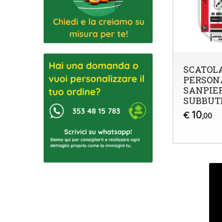
SCATOL
PERSON
SANPIE
SUBBUT
10
€
,00