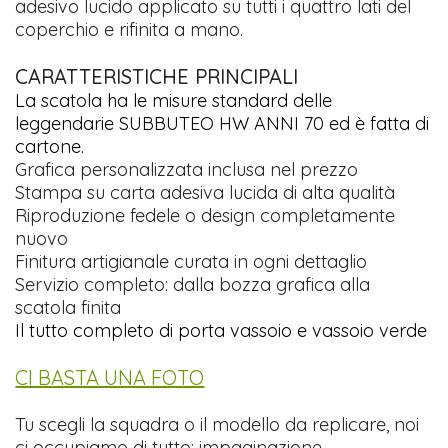
adesivo lucido applicato su tutti i quattro lati del
coperchio e rifinita a mano.
CARATTERISTICHE PRINCIPALI
La scatola ha le misure standard delle
leggendarie SUBBUTEO HW ANNI 70 ed è fatta di
cartone.
Grafica personalizzata inclusa nel prezzo
Stampa su carta adesiva lucida di alta qualità
Riproduzione fedele o design completamente
nuovo
Finitura artigianale curata in ogni dettaglio
Servizio completo: dalla bozza grafica alla
scatola finita
Il tutto completo di porta vassoio e vassoio verde
CI BASTA UNA FOTO
Tu scegli la squadra o il modello da replicare, noi
ci occupiamo di tutto: impaginazione,