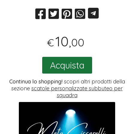
10
,00
€
Acquista
Continua lo shopping!
scopri altri prodotti della
sezione
scatole personalizzate subbuteo per
squadra