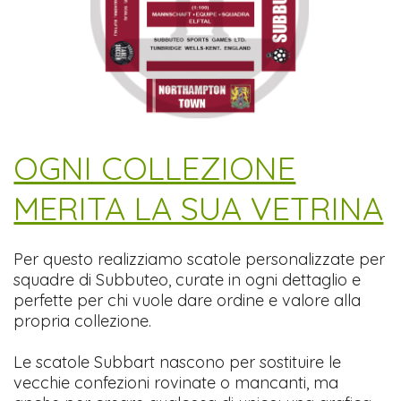
​OGNI COLLEZIONE
MERITA LA SUA VETRINA
Per questo realizziamo scatole personalizzate per
squadre di Subbuteo, curate in ogni dettaglio e
perfette per chi vuole dare ordine e valore alla
propria collezione.
Le scatole Subbart nascono per sostituire le
vecchie confezioni rovinate o mancanti, ma