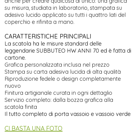
anche per creare qualcosa di unico: una grafica
su misura, studiata in laboratorio, stampata su
adesivo lucido applicato su tutti i quattro lati del
coperchio e rifinita a mano.
CARATTERISTICHE PRINCIPALI
La scatola ha le misure standard delle
leggendarie SUBBUTEO HW ANNI 70 ed è fatta di
cartone.
Grafica personalizzata inclusa nel prezzo
Stampa su carta adesiva lucida di alta qualità
Riproduzione fedele o design completamente
nuovo
Finitura artigianale curata in ogni dettaglio
Servizio completo: dalla bozza grafica alla
scatola finita
Il tutto completo di porta vassoio e vassoio verde
CI BASTA UNA FOTO