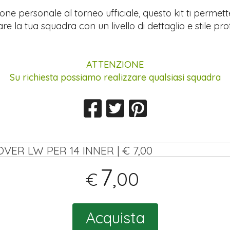
ione personale al torneo ufficiale, questo kit ti permett
re la tua squadra con un livello di dettaglio e stile pro
ATTENZIONE
Su richiesta possiamo realizzare qualsiasi squadra
OVER LW PER 14 INNER | € 7,00
7
,00
€
Acquista