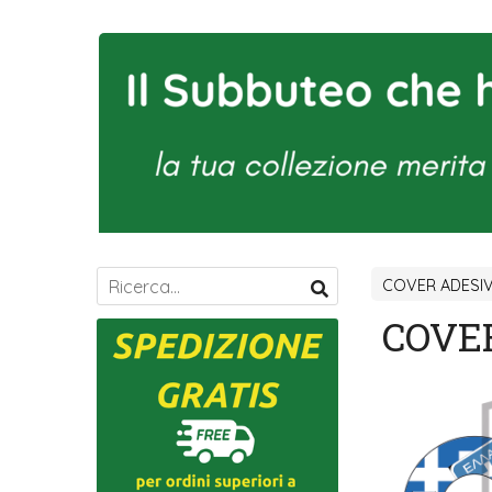
COVER ADESI
COVE