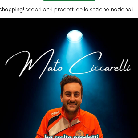
 shopping!
scopri altri prodotti della sezione
nazionali