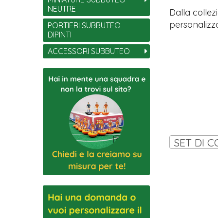
NEUTRE
Dalla collez
personalizza
PORTIERI SUBBUTEO
DIPINTI
ACCESSORI SUBBUTEO
SET DI C