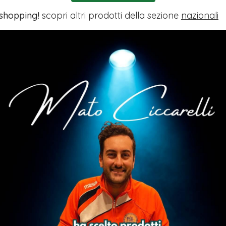
 shopping!
scopri altri prodotti della sezione
nazionali