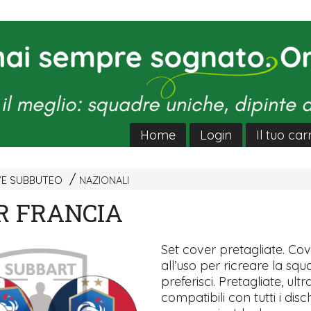
Home
Login
Il tuo car
VE SUBBUTEO
NAZIONALI
R FRANCIA
Set cover pretagliate. Co
all’uso per ricreare la sq
preferisci. Pretagliate, ultra
compatibili con tutti i disch