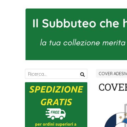
COVER ADESI
COVE