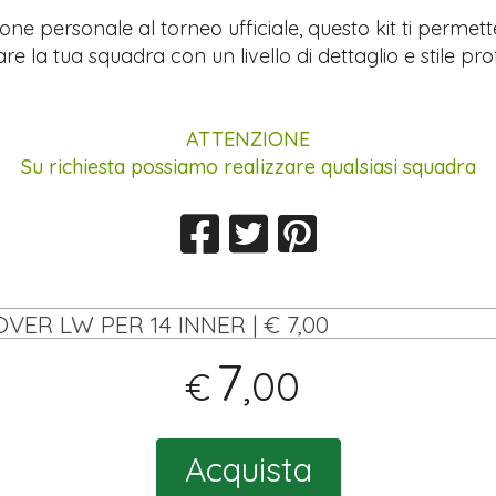
ione personale al torneo ufficiale, questo kit ti permett
re la tua squadra con un livello di dettaglio e stile pro
ATTENZIONE
Su richiesta possiamo realizzare qualsiasi squadra
OVER LW PER 14 INNER | € 7,00
7
,00
€
Acquista