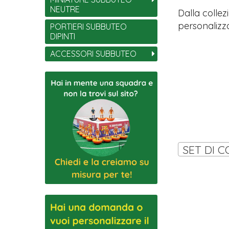
NEUTRE
Dalla collez
personalizza
PORTIERI SUBBUTEO
DIPINTI
ACCESSORI SUBBUTEO
SET DI C