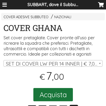
SUBBART, dove il Subbuteo diventa arte
COVER ADESIVE SUBBUTEO
NAZIONALI
COVER GHANA
Set cover pretagliate. Cover pronte all’uso per
ricreare la squadra che preferisci. Pretagliate,
ultrasottili e compatibili con tutti i dischetti in
commercio. Ideale per collezionisti e agonisti
SET DI COVER LW PER 14 INNER | € 7,00
7
,00
€
Acquista