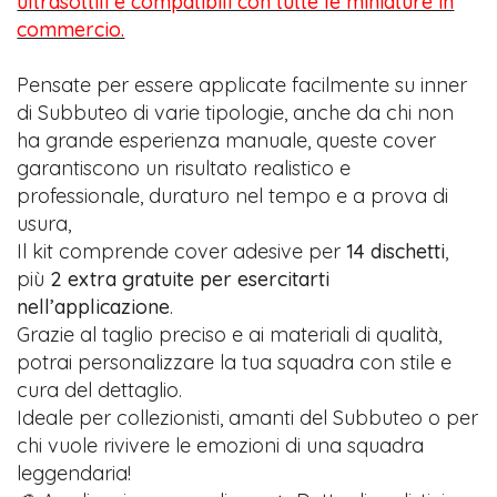
ultrasottili e compatibili con tutte le miniature in
commercio.
Pensate per essere applicate facilmente su inner
di Subbuteo di varie tipologie, anche da chi non
ha grande esperienza manuale, queste cover
garantiscono un risultato realistico e
professionale, duraturo nel tempo e a prova di
usura,
Il kit comprende cover adesive per
14 dischetti
,
più
2 extra gratuite per esercitarti
nell’applicazione
.
Grazie al taglio preciso e ai materiali di qualità,
potrai personalizzare la tua squadra con stile e
cura del dettaglio.
Ideale per collezionisti, amanti del Subbuteo o per
chi vuole rivivere le emozioni di una squadra
leggendaria!