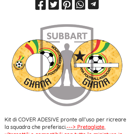
Kit di COVER ADESIVE pronte all’uso per ricreare
la squadra che preferisci.
---> Pretagliate,