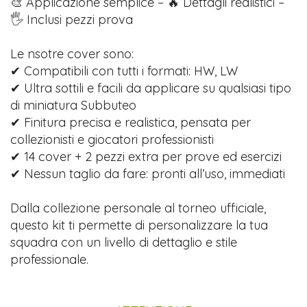
🎨 Applicazione semplice – 🔥 Dettagli realistici –
🖐️ Inclusi pezzi prova
Le nsotre cover sono:
✔ Compatibili con tutti i formati: HW, LW
✔ Ultra sottili e facili da applicare su qualsiasi tipo
di miniatura Subbuteo
✔ Finitura precisa e realistica, pensata per
collezionisti e giocatori professionisti
✔ 14 cover + 2 pezzi extra per prove ed esercizi
✔ Nessun taglio da fare: pronti all’uso, immediati
Dalla collezione personale al torneo ufficiale,
questo kit ti permette di personalizzare la tua
squadra con un livello di dettaglio e stile
professionale.