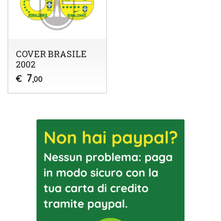
COVER BRASILE
2002
7
€
,00