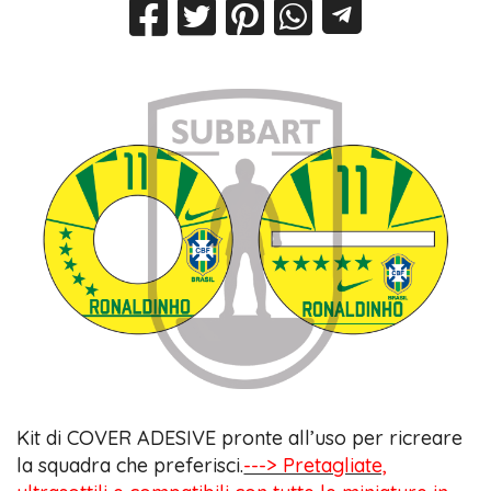
Kit di COVER ADESIVE pronte all’uso per ricreare
la squadra che preferisci.
---> Pretagliate,