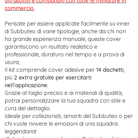
ultrasottili e compatibili con tutte le miniature in
commercio.
Pensate per essere applicate facilmente su inner
di Subbuteo di varie tipologie, anche da chi non
ha grande esperienza manuale, queste cover
garantiscono un risultato realistico e
professionale, duraturo nel tempo e a prova di
usura,
Il kit comprende cover adesive per
14 dischetti
,
più
2 extra gratuite per esercitarti
nell’applicazione
.
Grazie al taglio preciso e ai materiali di qualità,
potrai personalizzare la tua squadra con stile e
cura del dettaglio.
Ideale per collezionisti, amanti del Subbuteo o per
chi vuole rivivere le emozioni di una squadra
leggendaria!