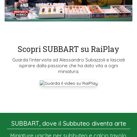
Scopri SUBBART su RaiPlay
Guarda l’intervista ad Alessandro Subazzoli e lasciati
ispirare dalla passione che ha dato vita a ogni
miniatura.
SUBBART, dove il Subbuteo diventa arte
Miniature uniche per subbuteo e calcio tavolo,