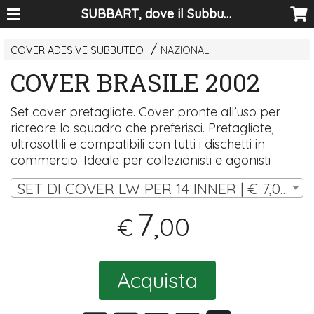
SUBBART, dove il Subbuteo diventa arte
COVER ADESIVE SUBBUTEO
NAZIONALI
COVER BRASILE 2002
Set cover pretagliate. Cover pronte all’uso per
ricreare la squadra che preferisci. Pretagliate,
ultrasottili e compatibili con tutti i dischetti in
commercio. Ideale per collezionisti e agonisti
SET DI COVER LW PER 14 INNER | € 7,00
7
,00
€
Acquista