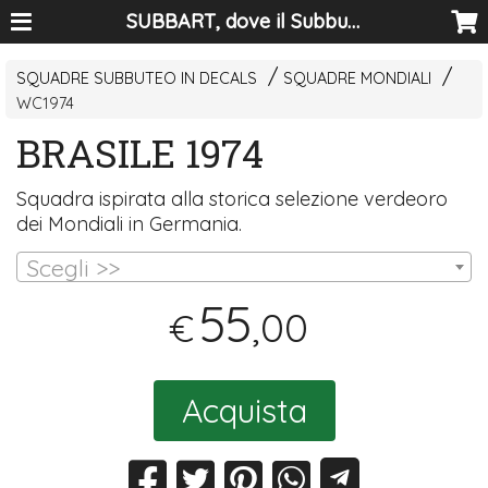
SUBBART, dove il Subbuteo diventa arte
SQUADRE SUBBUTEO IN DECALS
SQUADRE MONDIALI
WC1974
BRASILE 1974
Squadra ispirata alla storica selezione verdeoro
dei Mondiali in Germania.
Scegli >>
55
,00
€
Acquista