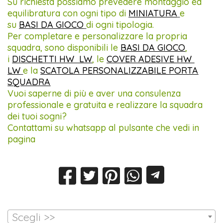
Su richiesta possiamo prevedere montaggio ed
equilibratura con ogni tipo di
MINIATURA
e
su
BASI DA GIOCO
di ogni tipologia.
Per completare e personalizzare la propria
squadra, sono disponibili le
BASI DA GIOCO
,
i
DISCHETTI HW LW
, le
COVER ADESIVE HW
LW
e la
SCATOLA PERSONALIZZABILE PORTA
SQUADRA
Vuoi saperne di più e aver una consulenza
professionale e gratuita e realizzare la squadra
dei tuoi sogni?
Contattami su whatsapp al pulsante che vedi in
pagina
Scegli >>