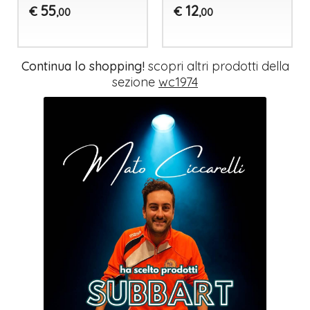
55
12
€
€
,00
,00
Continua lo shopping!
scopri altri prodotti della
sezione
wc1974