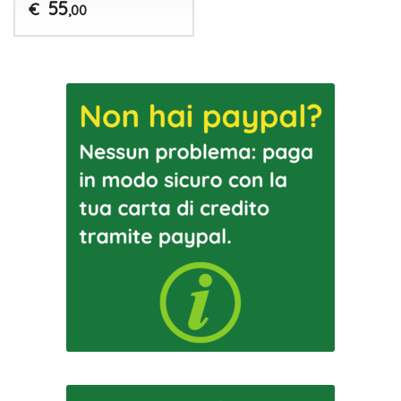
55
€
,00