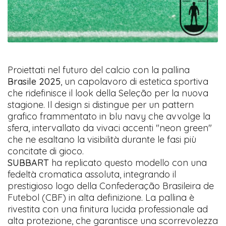
Proiettati nel futuro del calcio con la pallina
Brasile 2025
, un capolavoro di estetica sportiva
che ridefinisce il look della Seleção per la nuova
stagione. Il design si distingue per un pattern
grafico frammentato in blu navy che avvolge la
sfera, intervallato da vivaci accenti "neon green"
che ne esaltano la visibilità durante le fasi più
concitate di gioco.
SUBBART
ha replicato questo modello con una
fedeltà cromatica assoluta, integrando il
prestigioso logo della Confederação Brasileira de
Futebol (CBF) in alta definizione. La pallina è
rivestita con una finitura lucida professionale ad
alta protezione, che garantisce una scorrevolezza