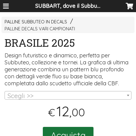
SUBBART, dove il Subbuteo diventa arte
PALLINE SUBBUTEO IN DECALS
PALLINE DECALS VARI CAMPIONATI
BRASILE 2025
Design futuristico e dinamico, perfetta per
Subbuteo, collezione e tornei. La grafica di ultima
generazione combina un pattern blu profondo
con dettagli verde fluo su base bianca,
completata dallo scudetto ufficiale della
CBF
.
Scegli >>
12
,00
€
Acquista