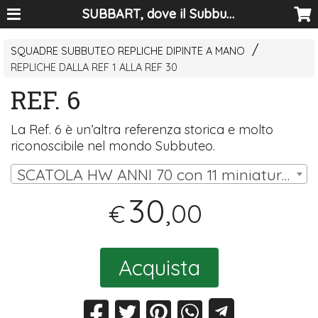
SUBBART, dove il Subbuteo diventa arte
SQUADRE SUBBUTEO REPLICHE DIPINTE A MANO
REPLICHE DALLA REF 1 ALLA REF 30
REF. 6
La Ref. 6 è un’altra referenza storica e molto
riconoscibile nel mondo Subbuteo.
SCATOLA HW ANNI 70 con 11 miniature (10 omini, portiere su asta) | € 30,00
30
,00
€
Acquista