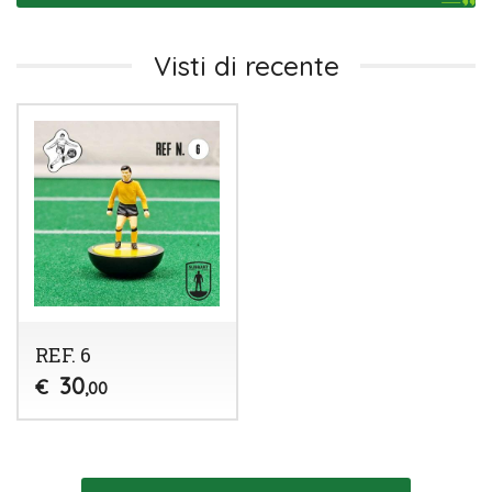
Visti di recente
REF. 6
30
€
,00