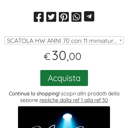
SCATOLA HW ANNI 70 con 11 miniature (10 omini, portiere su asta) | € 30,00
30
,00
€
Acquista
Continua lo shopping!
scopri altri prodotti della
sezione
repliche dalla ref 1 alla ref 30