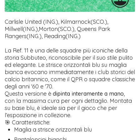
Carlisle United (ING.), Kilmarnock(SCO.),
Millwell(ING.),Morton(SCO.), Queens Park
Rangers(ING.), Reading(ING.)
La Ref. 11 è una delle squadre più iconiche della
storia Subbuteo, riconoscibile per il suo stile pulito
ed elegante. Le strisce orizzontali blu su maglia
bianca evocano immediatamente i club storici del
calcio britannico, come il QPR o squadre classiche
degli anni '60 e '70.
Questa versione è
dipinta interamente a mano
,
con la massima cura per ogni dettaglio. Montata
su base blu, è ideale sia per il gioco che per
l’esposizione in collezione.
🎯 Caratteristiche:
Maglia a strisce orizzontali blu
Pantaloncini bianchi