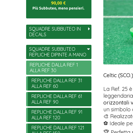
SQUADRE SUBBUTEO IN
DECALS
SQUADRE SUBBUTEO
REPLICHE DIPINTE A MANO
REPLICHE DALLA REF 1
ALLA REF 30
Celtic (SCO.
REPLICHE DALLA REF 31
ALLA REF 60
La Ref. 25 è
leggendari
REPLICHE DALLA REF 61
ALLA REF 90
orizzontali 
un simbolo d
REPLICHE DALLA REF 91
🎨 Realizzat
ALLA REF 120
⚽ Ideale per
REPLICHE DALLA REF 121
🏆 Perfetta 