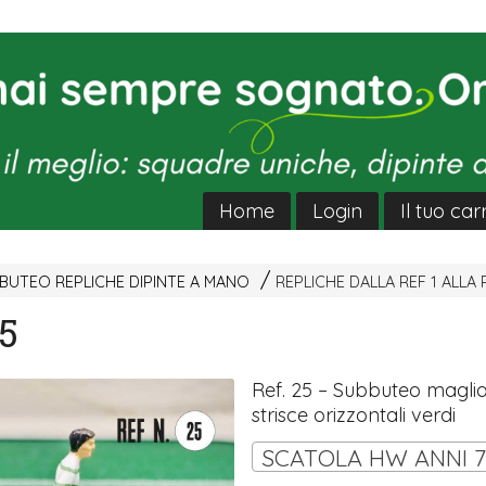
Home
Login
Il tuo car
UTEO REPLICHE DIPINTE A MANO
REPLICHE DALLA REF 1 ALLA 
25
Ref. 25 – Subbuteo magli
strisce orizzontali verdi