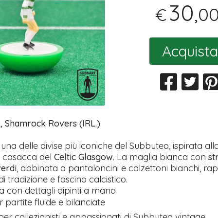
30
,0
€
Acquista
), Shamrock Rovers (IRL.)
 una delle divise più iconiche del Subbuteo, ispirata all
a casacca del
Celtic Glasgow
. La maglia bianca con
st
verdi
, abbinata a pantaloncini e calzettoni bianchi, r
i tradizione e fascino calcistico.
a con dettagli dipinti a mano
 partite fluide e bilanciate
per collezionisti e appassionati di Subbuteo vintage