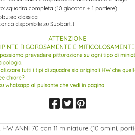
o: squadra completa (10 giocatori + 1 portiere)
bbuteo classica
torica disponibile su Subbart.it
ATTENZIONE
IPINTE RIGOROSAMENTE E MITICOLOSAMENT
 possiamo prevedere pitturazione su ogni tipo di minia
tipologia.
lizzare tutti i tipi di squadre sia originali HW che que
dee chiare?
su whatsapp al pulsante che vedi in pagina