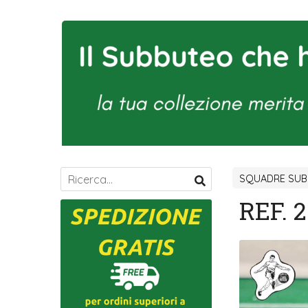
SQUADRE SUBB
REF. 