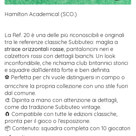
Hamilton Academical (SCO.)
La Ref. 20 è una delle più riconoscibili e originali
tra le referenze classiche Subbuteo: maglia a
strisce orizzontali rosse
, pantaloncini neri e
calzettoni rossi con dettagli bianchi. Un look
inconfondibile, che richiama club britannici storici
e squadre dall’identità forte e ben definita.
⚽ Perfetta per chi vuole distinguersi in campo o
arricchire la propria collezione con uno stile fuori
dal comune.
🎨 Dipinta a mano con attenzione ai dettagli,
come da tradizione Subbuteo vintage.
🧲 Compatibile con tutte le edizioni classiche,
pronta per il gioco o l’esposizione.
📦 Contenuto: squadra completa con 10 giocatori