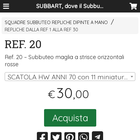
SUBBART, dove il Subbuteo diventa arte
SQUADRE SUBBUTEO REPLICHE DIPINTE A MANO
REPLICHE DALLA REF 1 ALLA REF 30
REF. 20
Ref. 20 – Subbuteo maglia a strisce orizzontali
rosse
SCATOLA HW ANNI 70 con 11 miniature (10 omini, portiere su asta) | € 30,00
30
,00
€
Acquista