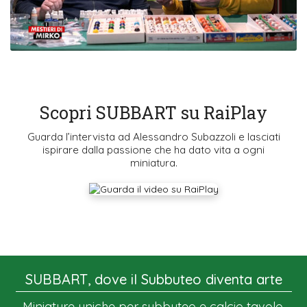
Scopri SUBBART su RaiPlay
Guarda l’intervista ad Alessandro Subazzoli e lasciati
ispirare dalla passione che ha dato vita a ogni
miniatura.
SUBBART, dove il Subbuteo diventa arte
Miniature uniche per subbuteo e calcio tavolo,