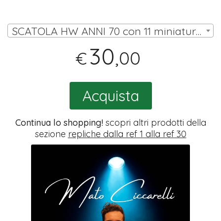
SCATOLA HW ANNI 70 con 11 miniature (10 omini, portiere su asta) | € 30,00
30
,00
€
Acquista
Continua lo shopping!
scopri altri prodotti della
sezione
repliche dalla ref 1 alla ref 30