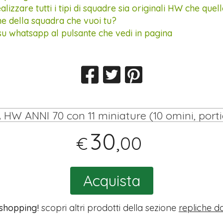
lizzare tutti i tipi di squadre sia originali HW che que
ne della squadra che vuoi tu?
su whatsapp al pulsante che vedi in pagina
30
,00
€
Acquista
 shopping!
scopri altri prodotti della sezione
repliche da