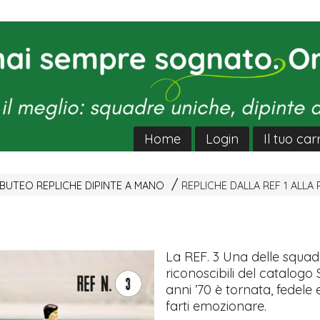
Home
Login
Il tuo car
UTEO REPLICHE DIPINTE A MANO
REPLICHE DALLA REF 1 ALLA 
La
REF
. 3 Una delle squad
riconoscibili del catalog
anni ’70 è tornata, fedele
farti emozionare.