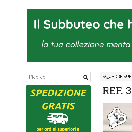
SQUADRE SUBB
REF. 3