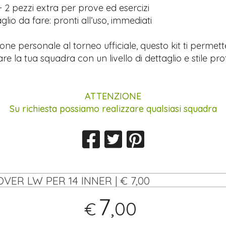
 2 pezzi extra per prove ed esercizi
lio da fare: pronti all’uso, immediati
ione personale al torneo ufficiale, questo kit ti permett
re la tua squadra con un livello di dettaglio e stile pro
ATTENZIONE
Su richiesta possiamo realizzare qualsiasi squadra
OVER LW PER 14 INNER | € 7,00
7
,00
€