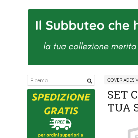
COVER ADESI
SET 
TUA 