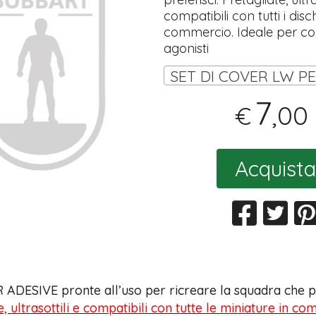
compatibili con tutti i disch
commercio. Ideale per coll
agonisti
7
,00
€
Acquista
 ADESIVE pronte all’uso per ricreare la squadra che pr
e, ultrasottili e compatibili con tutte le miniature in c