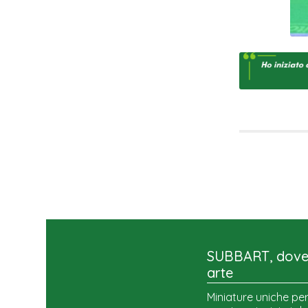
SUBBART, dove 
arte
Miniature uniche per