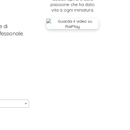
passione che ha dato
vita a ogni miniatura.
e di
fessionale.