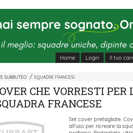
Home
Login
Il tuo car
VE SUBBUTEO
SQUADRE FRANCESI
COVER CHE VORRESTI PER 
SQUADRA FRANCESE
Set cover pretagliate. Co
all’uso per ricreare la sq
preferisci. Pretagliate, ultra