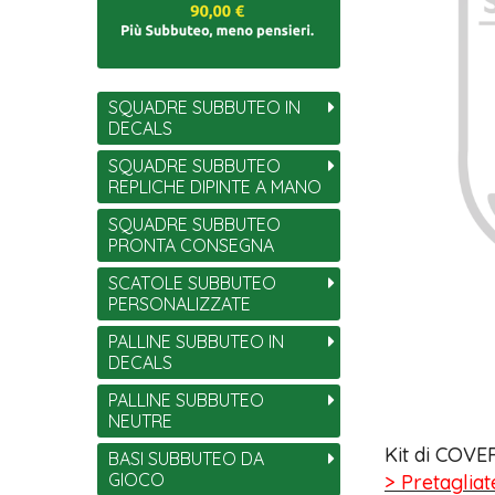
SQUADRE SUBBUTEO IN
DECALS
SQUADRE SUBBUTEO
REPLICHE DIPINTE A MANO
SQUADRE SUBBUTEO
PRONTA CONSEGNA
SCATOLE SUBBUTEO
PERSONALIZZATE
PALLINE SUBBUTEO IN
DECALS
PALLINE SUBBUTEO
NEUTRE
Kit di COVER
BASI SUBBUTEO DA
GIOCO
> Pretagliat