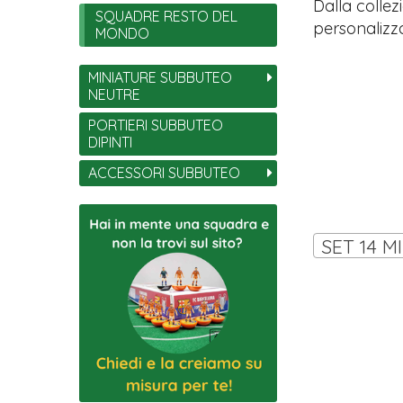
Dalla collez
SQUADRE RESTO DEL
personalizza
MONDO
MINIATURE SUBBUTEO
NEUTRE
PORTIERI SUBBUTEO
DIPINTI
ACCESSORI SUBBUTEO
SET 14 M