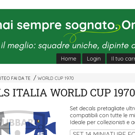
Home
Login
Il tuo car
TEO FAI DA TE
WORLD CUP 1970
S ITALIA WORLD CUP 197
Set decals pretagliate ultra
compatibili con tutte le mi
Ideale per collezionisti e a