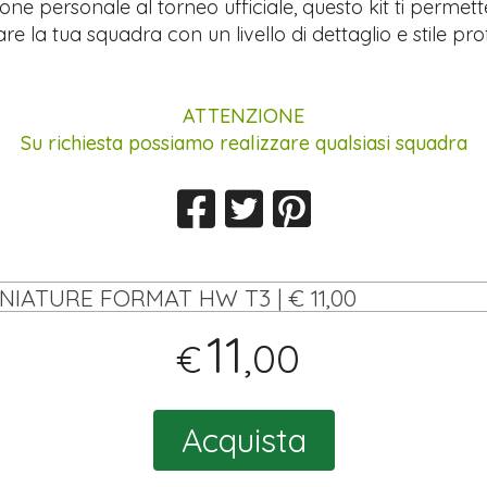
ione personale al torneo ufficiale, questo kit ti permett
re la tua squadra con un livello di dettaglio e stile pro
ATTENZIONE
Su richiesta possiamo realizzare qualsiasi squadra
INIATURE FORMAT HW T3 | € 11,00
11
,00
€
Acquista