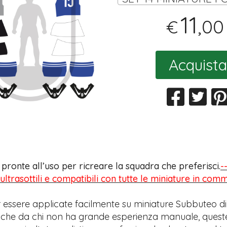
11
,00
€
Acquista
s pronte all’uso per ricreare la squadra che preferisci.
-
 ultrasottili e compatibili con tutte le miniature in com
 essere applicate facilmente su miniature Subbuteo di
anche da chi non ha grande esperienza manuale, quest