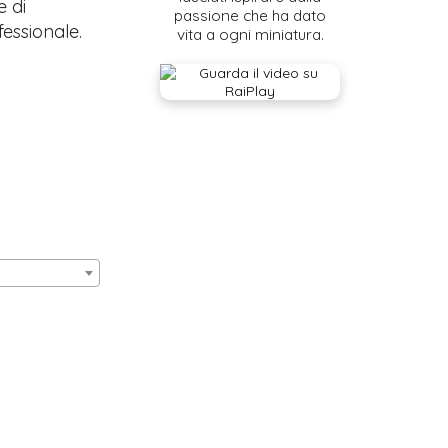
e di
passione che ha dato
fessionale.
vita a ogni miniatura.