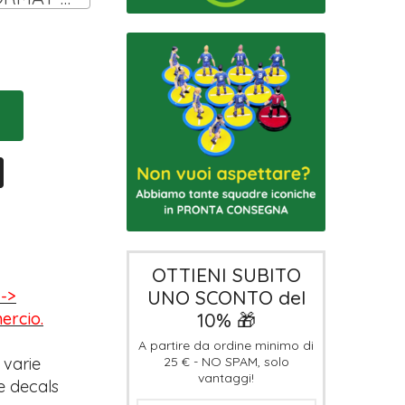
OTTIENI SUBITO
UNO SCONTO del
-->
10% 🎁
mercio.
A partire da ordine minimo di
25 € - NO SPAM, solo
 varie
vantaggi!
e decals