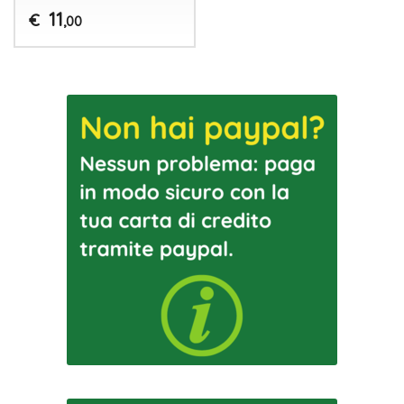
11
€
,00