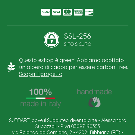
SSL-256
SITO SICURO
Questo eshop è green! Abbiamo adottato
un albero di caoba per essere carbon-free.
Scopri il progetto
SUBBART, dove il Subbuteo diventa arte - Alessandro
Subazzoli - P.Iva 03097190353
via Rolando da Corniano, 2 - 42021 Bibbiano (RE) -