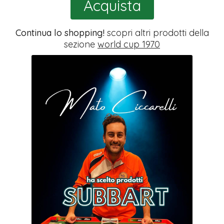
Acquista
Continua lo shopping!
scopri altri prodotti della
sezione
world cup 1970