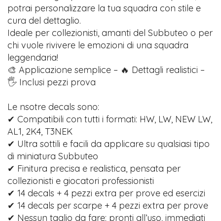
potrai personalizzare la tua squadra con stile e
cura del dettaglio.
Ideale per collezionisti, amanti del Subbuteo o per
chi vuole rivivere le emozioni di una squadra
leggendaria!
🎨 Applicazione semplice – 🔥 Dettagli realistici –
🖐️ Inclusi pezzi prova
Le nsotre decals sono:
✔ Compatibili con tutti i formati: HW, LW, NEW LW,
AL1, 2K4, T3NEK
✔ Ultra sottili e facili da applicare su qualsiasi tipo
di miniatura Subbuteo
✔ Finitura precisa e realistica, pensata per
collezionisti e giocatori professionisti
✔ 14 decals + 4 pezzi extra per prove ed esercizi
✔ 14 decals per scarpe + 4 pezzi extra per prove
✔ Nessun taglio da fare: pronti all’uso, immediati