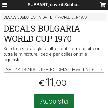
SUBBART, dove il Subbuteo diventa arte
DECALS SUBBUTEO FAI DA TE
WORLD CUP 1970
DECALS BULGARIA
WORLD CUP 1970
Set decals pretagliate ultrasottili, compatibili con
tutte le miniature. Ideale per collezionisti e
agonisti.
SET 14 MINIATURE FORMAT HW T3 | € 11,00
11
,00
€
Acquista