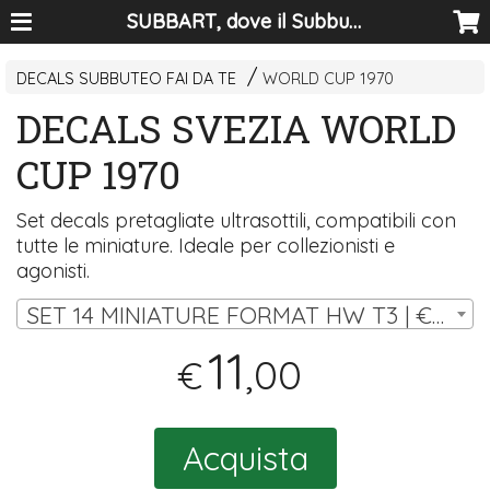
SUBBART, dove il Subbuteo diventa arte
DECALS SUBBUTEO FAI DA TE
WORLD CUP 1970
DECALS SVEZIA WORLD
CUP 1970
Set decals pretagliate ultrasottili, compatibili con
tutte le miniature. Ideale per collezionisti e
agonisti.
SET 14 MINIATURE FORMAT HW T3 | € 11,00
11
,00
€
Acquista