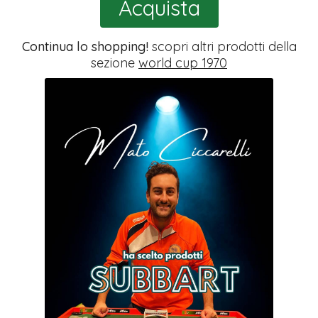
Acquista
Continua lo shopping!
scopri altri prodotti della
sezione
world cup 1970