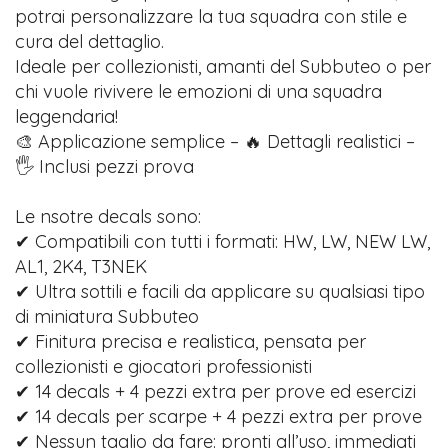
potrai personalizzare la tua squadra con stile e
cura del dettaglio.
Ideale per collezionisti, amanti del Subbuteo o per
chi vuole rivivere le emozioni di una squadra
leggendaria!
🎨 Applicazione semplice – 🔥 Dettagli realistici –
🖐️ Inclusi pezzi prova
Le nsotre decals sono:
✔ Compatibili con tutti i formati: HW, LW, NEW LW,
AL1, 2K4, T3NEK
✔ Ultra sottili e facili da applicare su qualsiasi tipo
di miniatura Subbuteo
✔ Finitura precisa e realistica, pensata per
collezionisti e giocatori professionisti
✔ 14 decals + 4 pezzi extra per prove ed esercizi
✔ 14 decals per scarpe + 4 pezzi extra per prove
✔ Nessun taglio da fare: pronti all’uso, immediati